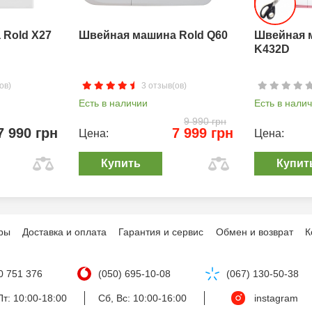
Rold X27
Швейная машина Rold Q60
Швейная 
K432D
ов)
3 отзыв(ов)
Есть в наличии
Есть в нали
9 990 грн
7 990 грн
7 999 грн
Цена:
Цена:
Купить
Купит
ры
Доставка и оплата
Гарантия и сервис
Обмен и возврат
К
0 751 376
(050) 695-10-08
(067) 130-50-38
т: 10:00-18:00
Сб, Вс: 10:00-16:00
instagram