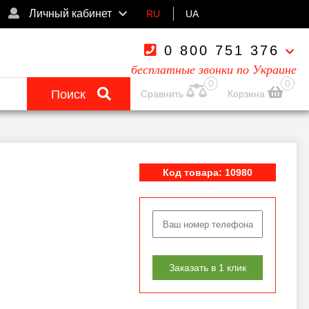
Личный кабинет
RU
UA
0 800 751 376
бесплатные звонки по Украине
0
0
Поиск
Сравнить
Корзина
Код товара: 10980
Заказать в 1 клик