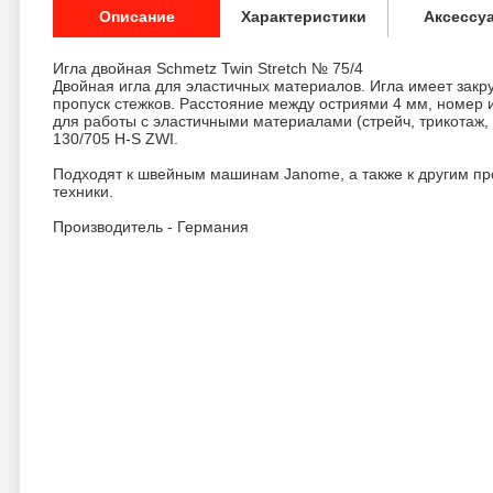
Описание
Характеристики
Аксессу
Игла двойная Schmetz Twin Stretch № 75/4
Двойная игла для эластичных материалов. Игла имеет зак
пропуск стежков. Расстояние между остриями 4 мм, номер
для работы с эластичными материалами (стрейч, трикотаж, 
130/705 H-S ZWI.
Подходят к швейным машинам Janome, а также к другим п
техники.
Производитель - Германия