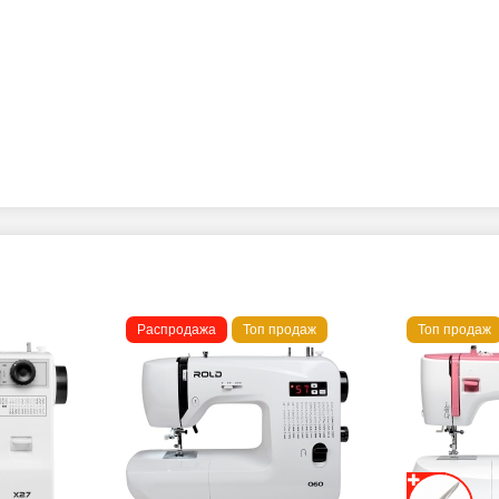
Распродажа
Топ продаж
Топ продаж