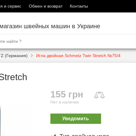
я и сервис
Обмен и возврат
Контакты
-магазин швейных машин в Украине
Z (Германия)
Игла двойная Schmetz Twin Stretch №75/4
Stretch
155 грн
Нет в наличии
Уведомить