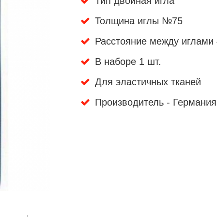
Тип двойная игла
Толщина иглы №75
Расстояние между иглами
В наборе 1 шт.
Для эластичных тканей
Производитель - Германия