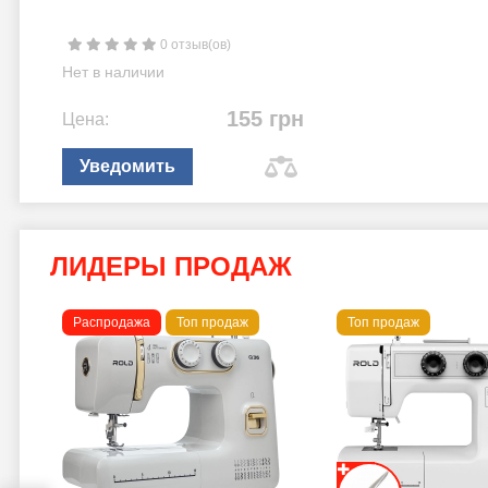
0 отзыв(ов)
Нет в наличии
155 грн
Цена:
Уведомить
ЛИДЕРЫ ПРОДАЖ
Распродажа
Топ продаж
Топ продаж
a B