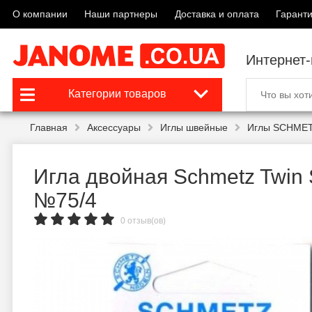
О компании
Наши партнеры
Доставка и оплата
Гаранти
Интернет
Категории товаров
Главная
Аксессуары
Иглы швейные
Иглы SCHMET
Игла двойная Schmetz Twin 
№75/4
0 отзыв(ов)