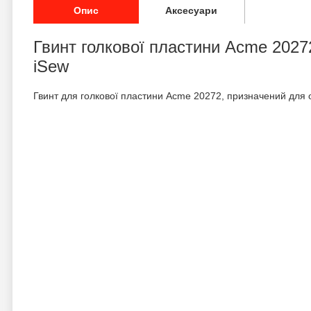
Опис
Аксесуари
Гвинт голкової пластини Acme 2027
iSew
Гвинт для голкової пластини Acme 20272, призначений для о