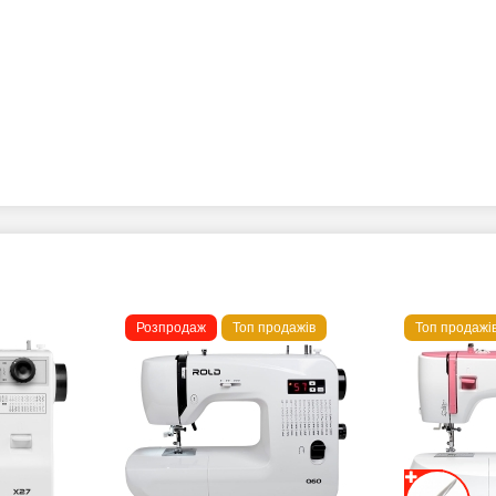
Розпродаж
Топ продажів
Топ продажі