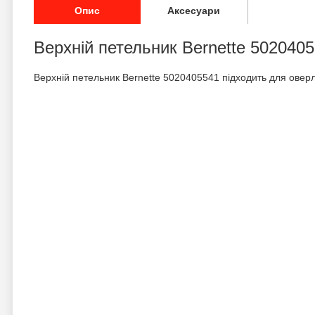
Опис
Аксесуари
Верхній петельник Bernette 502040
Верхній петельник Bernette 5020405541 підходить для оверло