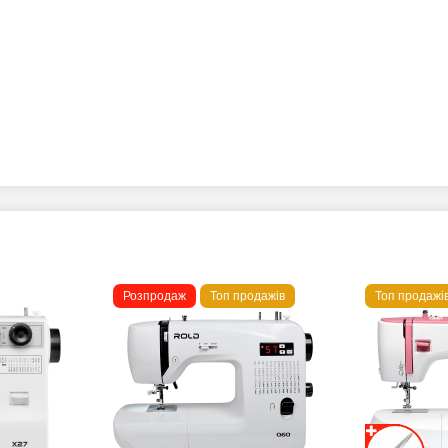
Розпродаж
Топ продажів
Топ продажі