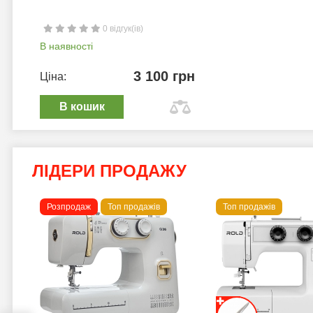
0 відгук(ів)
В наявності
3 100 грн
Ціна:
В кошик
ЛІДЕРИ ПРОДАЖУ
Розпродаж
Топ продажів
Топ продажів
 B