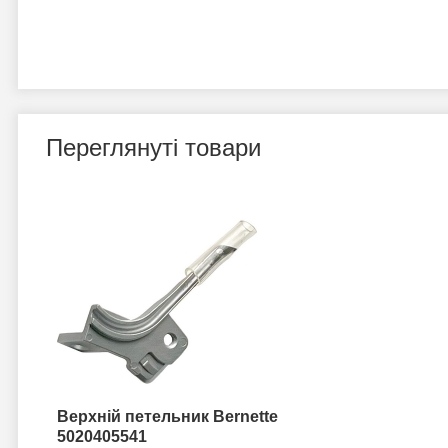
Переглянуті товари
Верхній петельник Bernette
5020405541