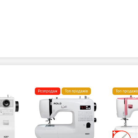
Розпродаж
Топ продажів
Топ продажі