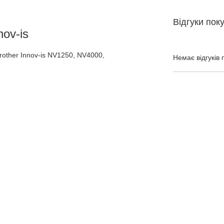
Відгуки пок
nov-is
other Innov-is NV1250, NV4000,
Немає відгуків 