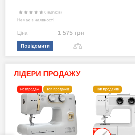
0 відгук(ів)
Немає в наявності
1 575 грн
Ціна:
Повідомити
ЛІДЕРИ ПРОДАЖУ
Розпродаж
Топ продажів
Топ продажів
 B