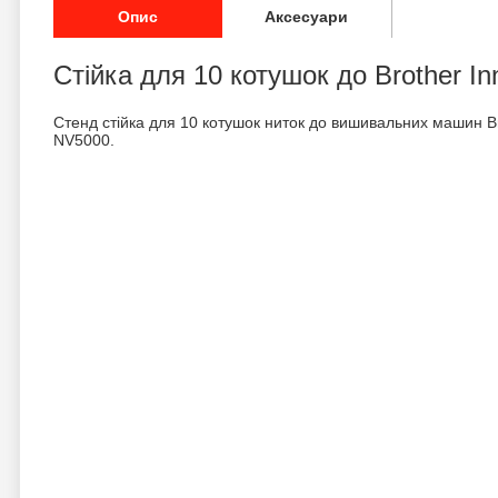
Опис
Аксесуари
Стійка для 10 котушок до Brother In
Стенд стійка для 10 котушок ниток до вишивальних машин Br
NV5000.