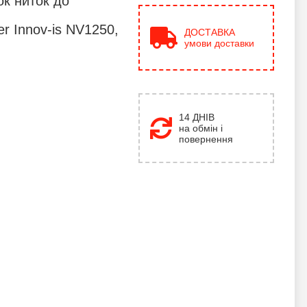
ок ниток до
r Innov-is NV1250,
ДОСТАВКА
умови доставки
14 ДНІВ
на обмін і
повернення