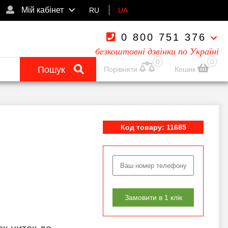
Мій кабінет
RU
UA
0 800 751 376
безкоштовні дзвінки по Україні
0
0
Пошук
Порівняти
Кошик
Код товару: 11685
Замовити в 1 клік