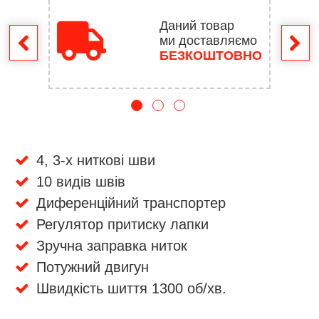
Даний товар
ми доставляємо
ення
БЕЗКОШТОВНО
4, 3-х ниткові шви
10 видів швів
Диференційний транспортер
Регулятор притиску лапки
Зручна заправка ниток
Потужний двигун
Швидкість шиття 1300 об/хв.