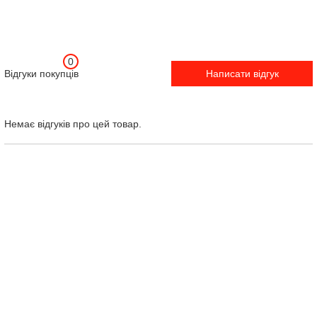
0
Відгуки покупців
Написати відгук
Немає відгуків про цей товар.