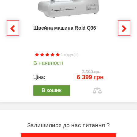
Швейна машина Rold Q36
1 відгук(ів)
В наявності
7 590 грн
6 399 грн
Ціна:
В кошик
Залишилися до нас питання ?