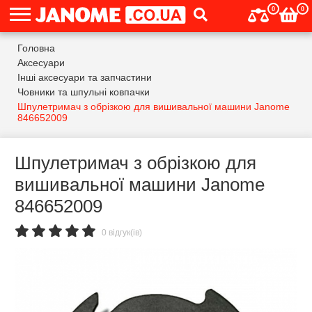
0
0
Головна
Аксесуари
Інші аксесуари та запчастини
Човники та шпульні ковпачки
Шпулетримач з обрізкою для вишивальної машини Janome
846652009
Шпулетримач з обрізкою для
вишивальної машини Janome
846652009
0 відгук(ів)