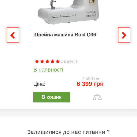
Швейна машина Rold Q36
1 відгук(ів)
В наявності
7 590 грн
6 399 грн
Ціна:
В кошик
Залишилися до нас питання ?