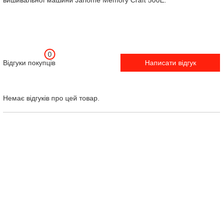
вишивальної машини Janome Memory Craft 500E.
0
Відгуки покупців
Написати відгук
Немає відгуків про цей товар.