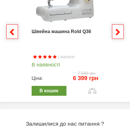
Швейна машина Rold Q36
1 відгук(ів)
В наявності
7 590 грн
6 399 грн
Ціна:
В кошик
Залишилися до нас питання ?