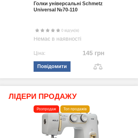
Голки універсальні Schmetz
Universal №70-110
0 відгук(ів)
Немає в наявності
145 грн
Ціна:
Повідомити
ЛІДЕРИ ПРОДАЖУ
Розпродаж
Топ продажів