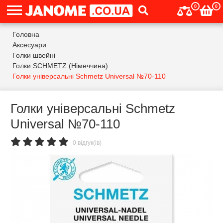
0
0
Головна
Аксесуари
Голки швейні
Голки SCHMETZ (Німеччина)
Голки універсальні Schmetz Universal №70-110
Голки універсальні Schmetz
Universal №70-110
0 відгук(ів)