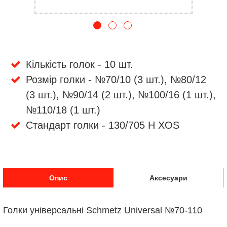
Кількість голок - 10 шт.
Розмір голки - №70/10 (3 шт.), №80/12
(3 шт.), №90/14 (2 шт.), №100/16 (1 шт.),
№110/18 (1 шт.)
Стандарт голки - 130/705 H XOS
Опис
Аксесуари
Голки універсальні Schmetz Universal №70-110