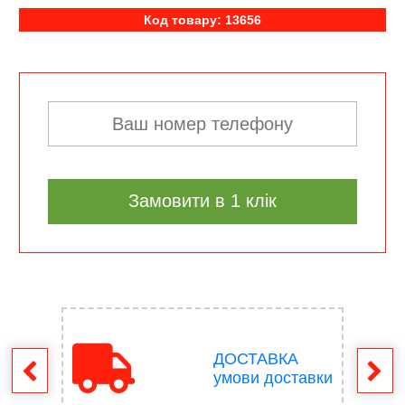
Код товару: 13656
Замовити в 1 клік
ДОСТАВКА
ення
умови доставки