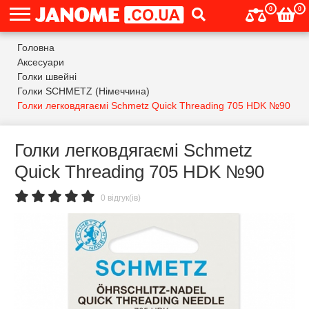
0
0
Головна
Аксесуари
Голки швейні
Голки SCHMETZ (Німеччина)
Голки легковдягаємі Schmetz Quick Threading 705 HDK №90
Голки легковдягаємі Schmetz
Quick Threading 705 HDK №90
0 відгук(ів)