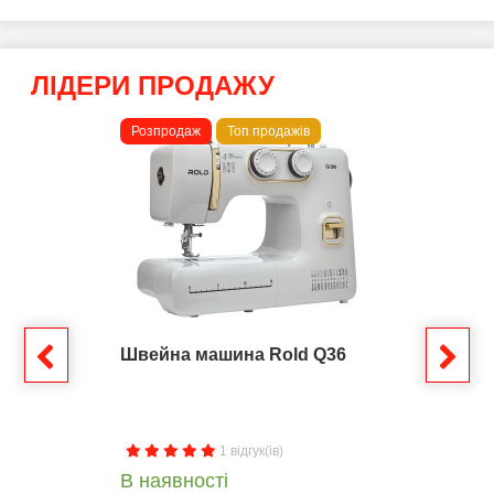
ЛІДЕРИ ПРОДАЖУ
Розпродаж
Топ продажів
Швейна машина Rold Q36
1 відгук(ів)
В наявності