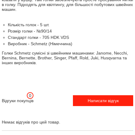
в голку. Підходять для квілтингу, для більшості побутових швейних
машин.
Кількість голок - 5 шт.
Розмір голки - №90/14
Стандарт голки - 705 HDK VDS
Виробник - Schmetz (Німеччина)
Голки Schmetz сумісні зі швейними машинами: Janome, Necchi,
Bernina, Bernette, Brother, Singer, Pfaff, Rold, Juki, Husqvarna та
інших виробників.
0
Відгуки покупців
Написати відгук
Немає відгуків про цей товар.