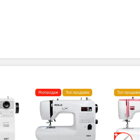
Розпродаж
Топ продажів
Топ продажі