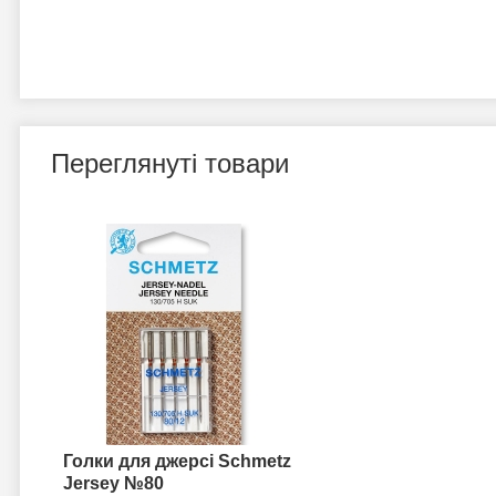
Переглянуті товари
Голки для джерсі Schmetz
Jersey №80