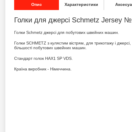
Опис
Характеристики
Аксесу
Голки для джерсі Schmetz Jersey 
Голки Schmetz джерсі для побутових швейних машин.
Голки SCHMETZ з кулястим вістрям, для трикотажу і джерсі, 5
більшості побутових швейних машин.
Стандарт голок HAX1 SP VDS.
Країна виробник - Німеччина.