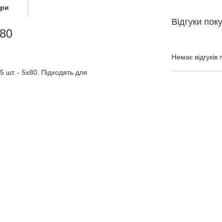
ари
Відгуки пок
№80
Немає відгуків 
 шт. - 5x80. Підходять для