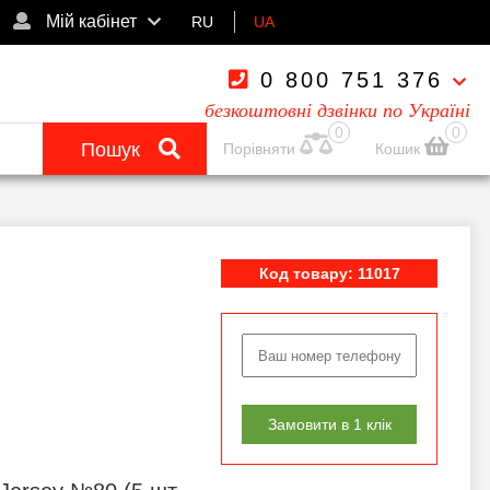
Мій кабінет
RU
UA
0 800 751 376
безкоштовні дзвінки по Україні
0
0
Пошук
Порівняти
Кошик
Код товару: 11017
Замовити в 1 клік