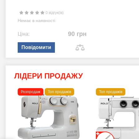
0 відгук(ів)
Немає в наявності
90 грн
Ціна:
Повідомити
ЛІДЕРИ ПРОДАЖУ
Розпродаж
Топ продажів
Топ продажів
 B