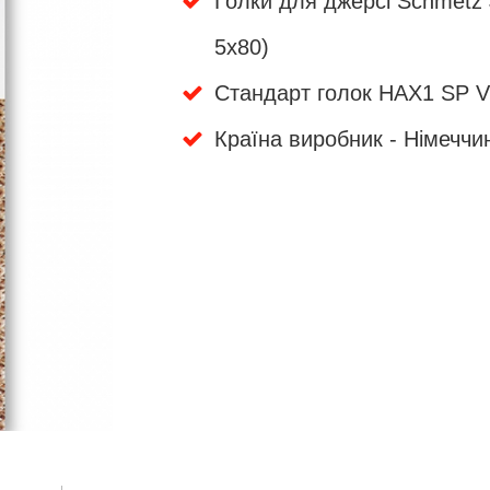
Голки для джерсі Schmetz 
5x80)
Стандарт голок HAX1 SP 
Країна виробник - Німеччи