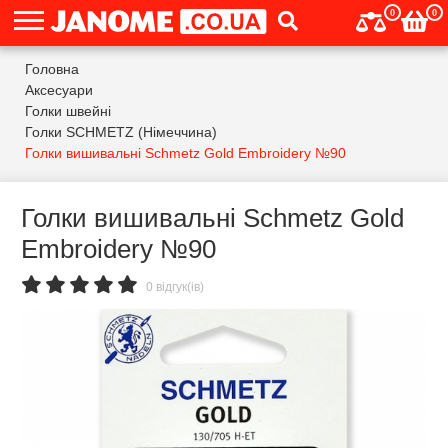
0
0
Головна
Аксесуари
Голки швейні
Голки SCHMETZ (Німеччина)
Голки вишивальні Schmetz Gold Embroidery №90
Голки вишивальні Schmetz Gold
Embroidery №90
0 відгук(ів)