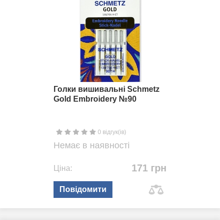
Голки вишивальні Schmetz
Gold Embroidery №90
0 відгук(ів)
Немає в наявності
171 грн
Ціна:
Повідомити