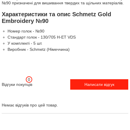
№90 призначені для вишивання твердих та щільних матеріалів.
Характеристики та опис Schmetz Gold
Embroidery №90
Номер голок - №90
Стандарт голок - 130/705 H-ET VDS
У комплекті - 5 шт.
Виробник - Schmetz (Німеччина)
0
Відгуки покупців
Написати відгук
Немає відгуків про цей товар.