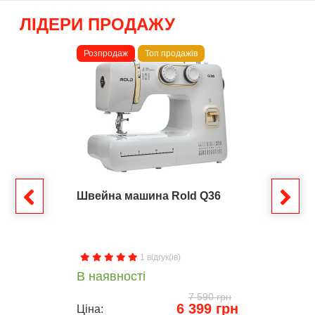
ЛІДЕРИ ПРОДАЖУ
Розпродаж
Топ продажів
Швейна машина Rold Q36
1 відгук(ів)
В наявності
7 590 грн
6 399 грн
Ціна: