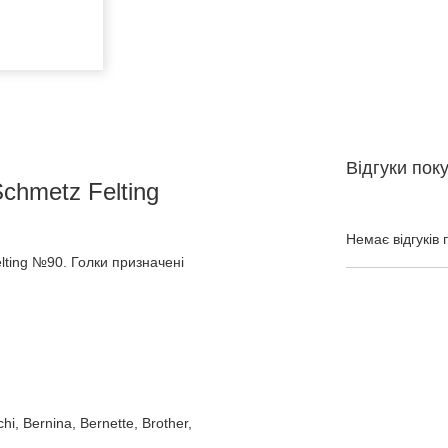
Відгуки пок
chmetz Felting
Немає відгуків 
lting №90. Голки призначені
, Bernina, Bernette, Brother,