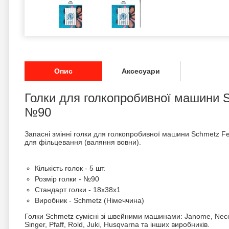
Опис
Аксесуари
Голки для голкопробивної машини S
№90
Запасні змінні голки для голкопробивної машини Schmetz Fe
для фільцевання (валяння вовни).
Кількість голок - 5 шт.
Розмір голки - №90
Стандарт голки - 18x38x1
Виробник - Schmetz (Німеччина)
Голки Schmetz сумісні зі швейними машинами: Janome, Necchi
Singer, Pfaff, Rold, Juki, Husqvarna та інших виробників.