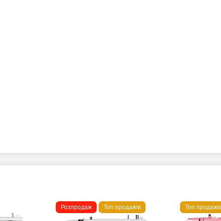
Розпродаж
Топ продажів
Топ продажі