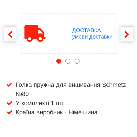
ДОСТАВКА
ення
умови доставки
Голка пружна для вишивання Schmetz
№80
У комплекті 1 шт.
Країна виробник - Німеччина.