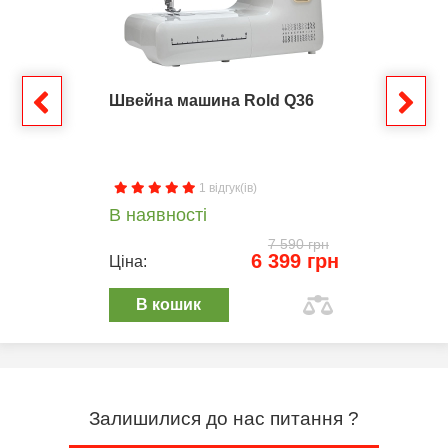
Швейна машина Rold Q36
1 відгук(ів)
В наявності
7 590 грн
6 399 грн
Ціна:
В кошик
Залишилися до нас питання ?