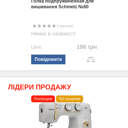
Голка подпружиненная для
вишивання Schmetz №80
0 відгук(ів)
Немає в наявності
198 грн
Ціна:
Повідомити
ЛІДЕРИ ПРОДАЖУ
Розпродаж
Топ продажів