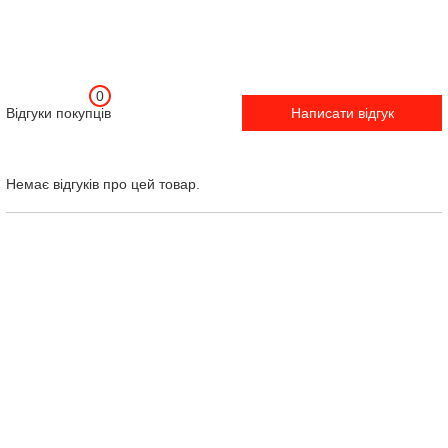
0
Відгуки покупців
Написати відгук
Немає відгуків про цей товар.