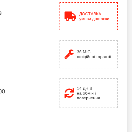
в
ДОСТАВКА
умови доставки
36
МІС
офіційної гарантії
14 ДНІВ
00
на обмін і
повернення