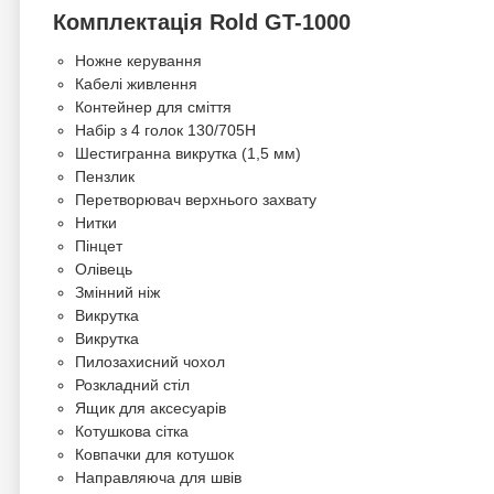
Комплектація Rold GT-1000
Ножне керування
Кабелі живлення
Контейнер для сміття
Набір з 4 голок 130/705H
Шестигранна викрутка (1,5 мм)
Пензлик
Перетворювач верхнього захвату
Нитки
Пінцет
Олівець
Змінний ніж
Викрутка
Викрутка
Пилозахисний чохол
Розкладний стіл
Ящик для аксесуарів
Котушкова сітка
Ковпачки для котушок
Направляюча для швів