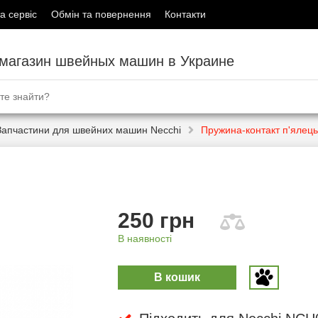
а сервіс
Обмін та повернення
Контакти
-магазин швейных машин в Украине
Запчастини для швейних машин Necchi
Пружина-контакт п'ялец
250 грн
В наявності
В кошик