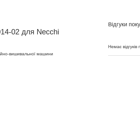
Відгуки пок
14-02 для Necchi
Немає відгуків 
ейно-вишивальної машини