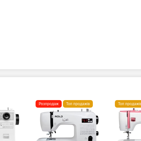
Розпродаж
Топ продажів
Топ продажі