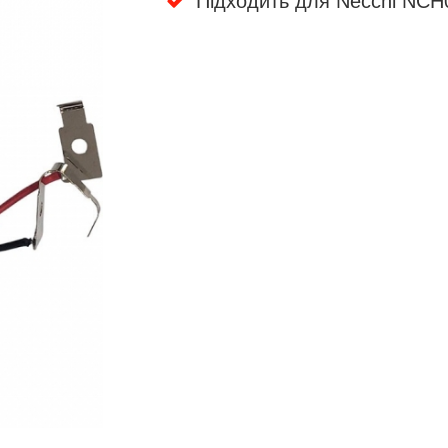
Підходить для Necchi NC