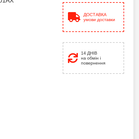
H01AX
ДОСТАВКА
умови доставки
14 ДНІВ
на обмін і
повернення