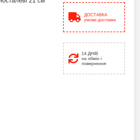
носталеві 21 см
ДОСТАВКА
умови доставки
14 ДНІВ
на обмін і
повернення