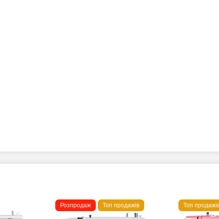
Розпродаж
Топ продажів
Топ продажі