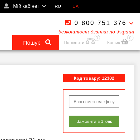
Мій кабінет
RU
UA
0 800 751 376
безкоштовні дзвінки по Україні
0
0
Пошук
Порівняти
Кошик
Код товару: 12382
Замовити в 1 клік