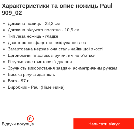
Характеристики та опис ножиць Paul
909_02
Довжина ножиць - 23,2 см
Довжина ріжучого полотна - 10,5 см
Тип леза ножиць - гладке
Двостороннє фацетне шліфування лез
Загартована нержавіюча сталь найвищої якості
Ергономічні пластикові ручки, які не б'ються
Регульоване гвинтове з'єднання
Зручність використання завдяки асиметричним ручкам
Висока ріжуча здатність
Вага - 97 г
Виробник - Paul (Німеччина)
0
Відгуки покупців
Написати відгук