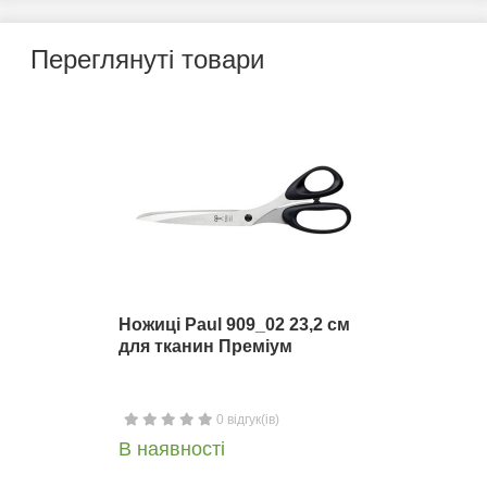
Переглянуті товари
Ножиці Paul 909_02 23,2 см
для тканин Преміум
0 відгук(ів)
В наявності