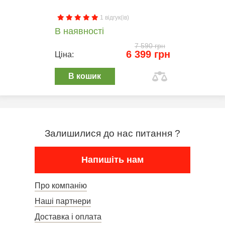
1 відгук(ів)
В наявності
7 590 грн
6 399 грн
Ціна:
В кошик
Залишилися до нас питання ?
Напишіть нам
Про компанію
Наші партнери
Доставка і оплата