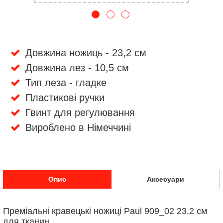
Довжина ножиць - 23,2 см
Довжина лез - 10,5 см
Тип леза - гладке
Пластикові ручки
Гвинт для регулювання
Вироблено в Німеччині
Опис
Аксесуари
Преміальні кравецькі ножиці Paul 909_02 23,2 см
для тканин