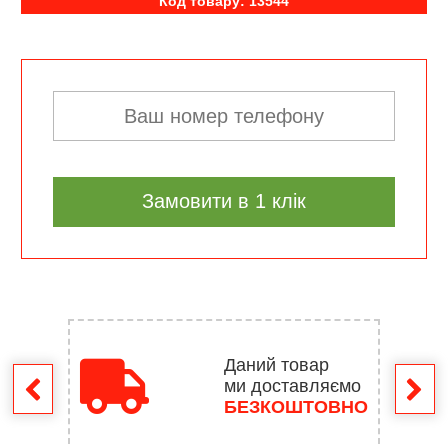
Код товару: 13544
Замовити в 1 клік
Даний товар
ми доставляємо
ення
БЕЗКОШТОВНО