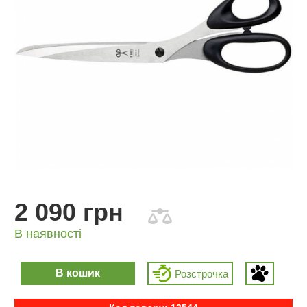
2 090 грн
В наявності
В кошик
Розcтрочка