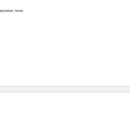
 кромка леза