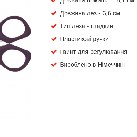
Довжина ножиць - 16,1 см
Довжина лез - 6,6 см
Тип леза - гладкий
Пластикові ручки
Гвинт для регулювання
Вироблено в Німеччині