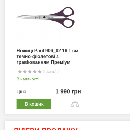
Ножиці Paul 906_02 16,1 см
темно-фіолетові з
гравіюванням Преміум
0 відгук(ів)
В наявності
1 990 грн
Ціна:
В кошик