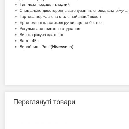
Тип леза ножиць - гладкий
Спеціальне двостороннє заточування, спеціальна ріжуча
Гартова нержавіюча сталь найвищої якості
Ергономічні пластикові ручки, що не б'ються
Регульоване гвинтове з'єднання
Висока ріжуча здатність
Вага - 45 г
Виробник - Paul (Німеччина)
Переглянуті товари