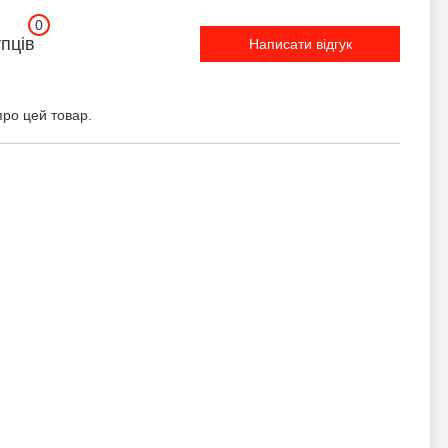
0
упців
Написати відгук
про цей товар.