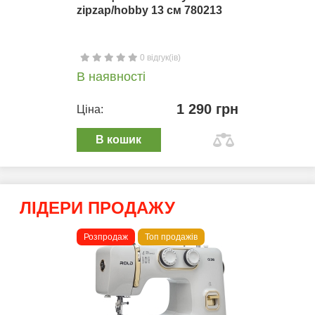
zipzap/hobby 13 см 780213
0 відгук(ів)
В наявності
1 290 грн
Ціна:
В кошик
ЛІДЕРИ ПРОДАЖУ
Розпродаж
Топ продажів