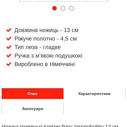
Довжина ножиць - 13 см
Ріжуче полотно - 4,5 см
Тип леза - гладке
Ручка з м'якою подушкою
Вироблено в Німеччині
Опис
Характеристики
Аксесуари
Ножиці кравецькі Kretzer finny zipzap/hobby 13 см