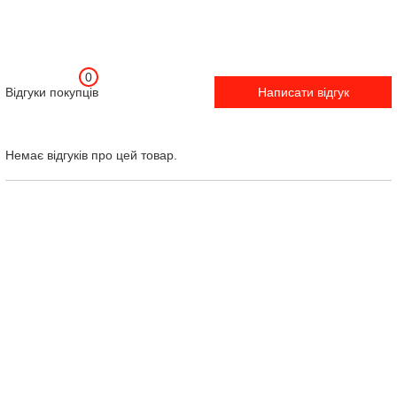
0
Відгуки покупців
Написати відгук
Немає відгуків про цей товар.