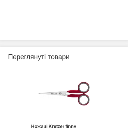
Переглянуті товари
Ножиці Kretzer finny