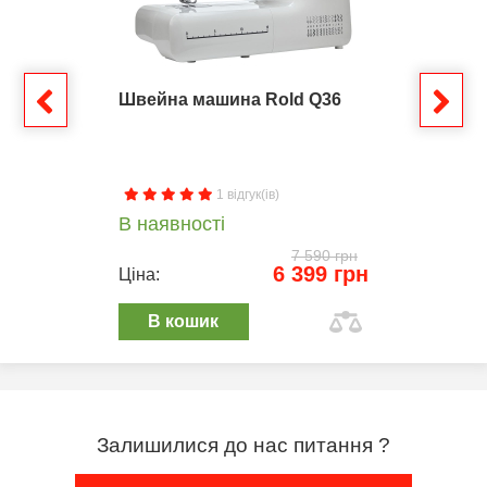
Швейна машина Rold Q36
1 відгук(ів)
В наявності
7 590 грн
6 399 грн
Ціна:
В кошик
Залишилися до нас питання ?