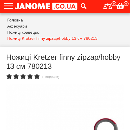
0
0
Головна
Аксесуари
Ножиці кравецькі
Ножиці Kretzer finny zipzap/hobby 13 см 780213
Ножиці Kretzer finny zipzap/hobby
13 см 780213
0 відгук(ів)