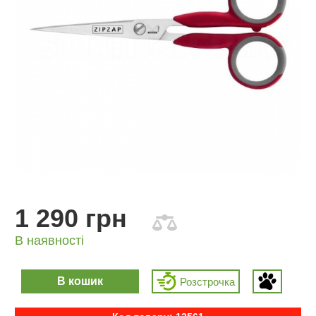
1 290 грн
В наявності
В кошик
Розcтрочка