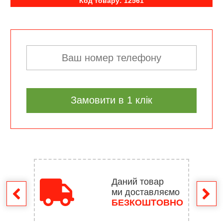
Код товару: 12561
Замовити в 1 клік
Даний товар
ми доставляємо
ення
БЕЗКОШТОВНО