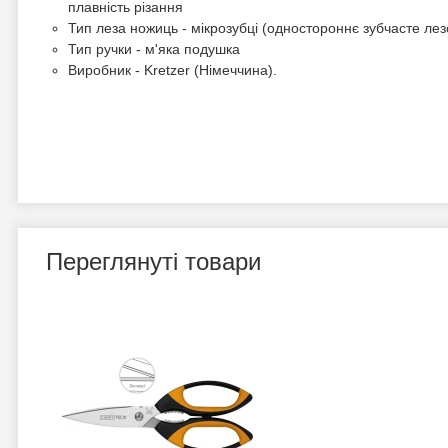
плавність різання
Тип леза ножиць - мікрозубці (одностороннє зубчасте лез
Тип ручки - м'яка подушка
Виробник - Kretzer (Німеччина).
Переглянуті товари