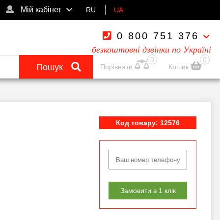
Мій кабінет
RU
UA
0 800 751 376
безкоштовні дзвінки по Україні
0
0
Пошук
Порівняти
Кошик
Код товару: 12576
Замовити в 1 клік