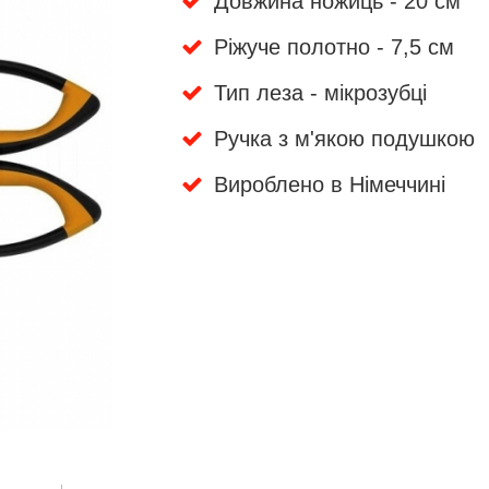
Довжина ножиць - 20 см
Ріжуче полотно - 7,5 см
Тип леза - мікрозубці
Ручка з м'якою подушкою
Вироблено в Німеччині