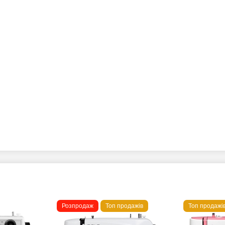
Розпродаж
Топ продажів
Топ продажі