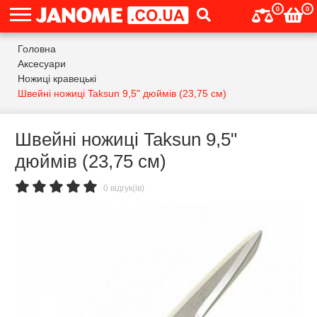
0
0
Головна
Аксесуари
Ножиці кравецькі
Швейні ножиці Taksun 9,5" дюймів (23,75 см)
Швейні ножиці Taksun 9,5"
дюймів (23,75 см)
0 відгук(ів)