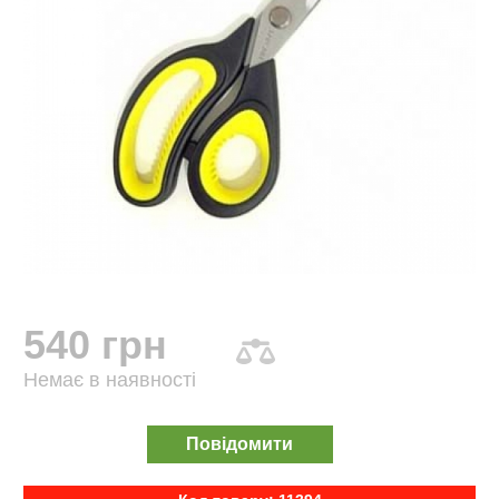
540 грн
Немає в наявності
Повідомити