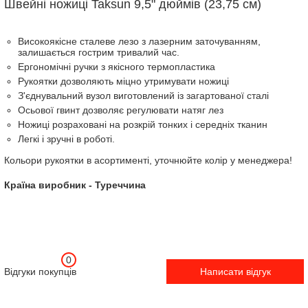
Швейні ножиці Taksun 9,5" дюймів (23,75 см)
Високоякісне сталеве лезо з лазерним заточуванням,
залишається гострим тривалий час.
Ергономічні ручки з якісного термопластика
Рукоятки дозволяють міцно утримувати ножиці
З'єднувальний вузол виготовлений із загартованої сталі
Осьової гвинт дозволяє регулювати натяг лез
Ножиці розраховані на розкрій тонких і середніх тканин
Легкі і зручні в роботі.
Кольори рукоятки в асортименті, уточнюйте колір у менеджера!
Країна виробник - Туреччина
0
Відгуки покупців
Написати відгук