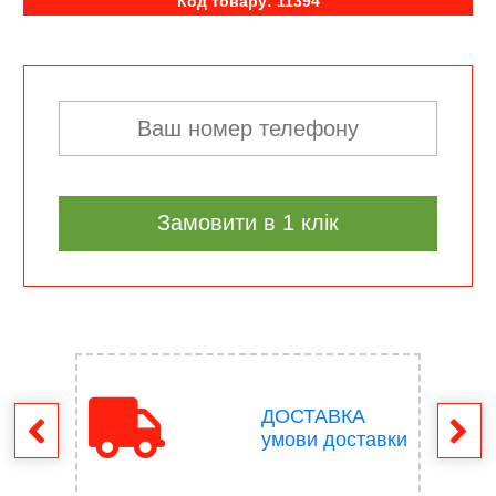
Код товару: 11394
Замовити в 1 клік
ДОСТАВКА
ення
умови доставки