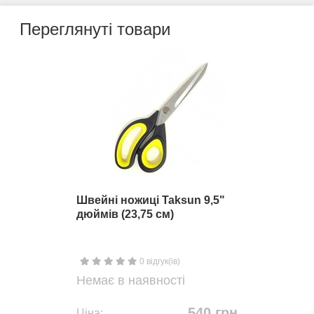
Переглянуті товари
Швейні ножиці Taksun 9,5"
дюймів (23,75 см)
0 відгук(ів)
Немає в наявності
540 грн
Ціна: