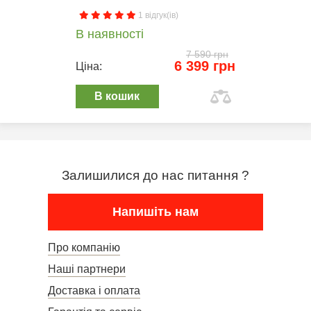
1 відгук(ів)
В наявності
7 590 грн
6 399 грн
Ціна:
В кошик
Залишилися до нас питання ?
Напишіть нам
Про компанію
Наші партнери
Доставка і оплата