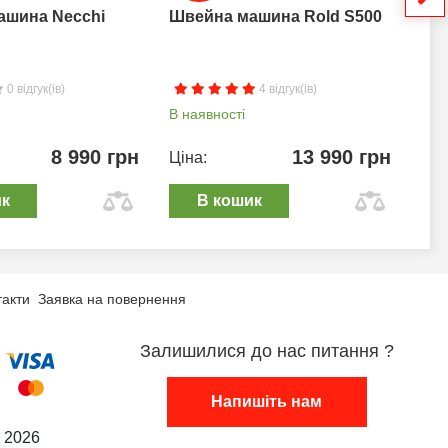
ашина Necchi
Швейна машина Rold S500
Шв
0 відгук(ів)
4 відгук(ів)
В наявності
В н
8 990 грн
13 990 грн
Ціна:
Цін
ик
В кошик
такти
Заявка на повернення
Залишилися до нас питання ?
Напишіть нам
 2026