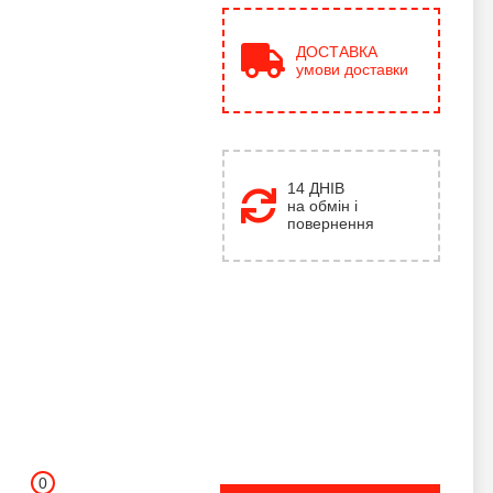
ДОСТАВКА
умови доставки
14 ДНІВ
на обмін і
повернення
0