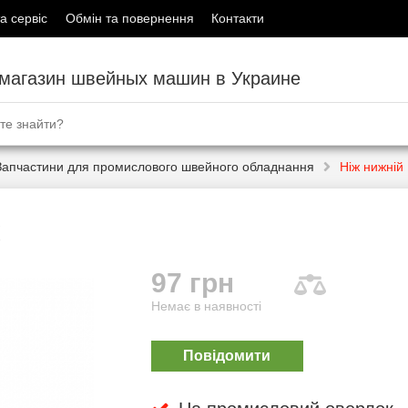
а сервіс
Обмін та повернення
Контакти
-магазин швейных машин в Украине
Запчастини для промислового швейного обладнання
Ніж нижній
97 грн
Немає в наявності
Повідомити