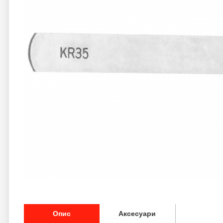
Опис
Аксесуари