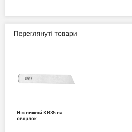
Переглянуті товари
Ніж нижній KR35 на
оверлок