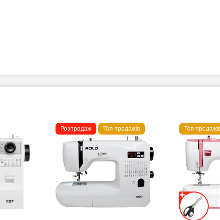
Розпродаж
Топ продажів
Топ продажі