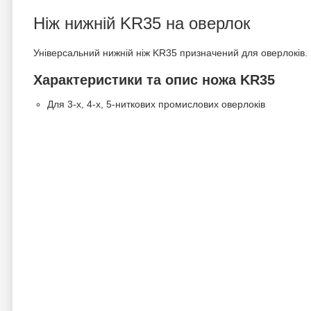
Ніж нижній KR35 на оверлок
Універсальний нижній ніж KR35 призначений для оверлоків.
Характеристики та опис ножа KR35
Для 3-х, 4-х, 5-ниткових промислових оверлоків