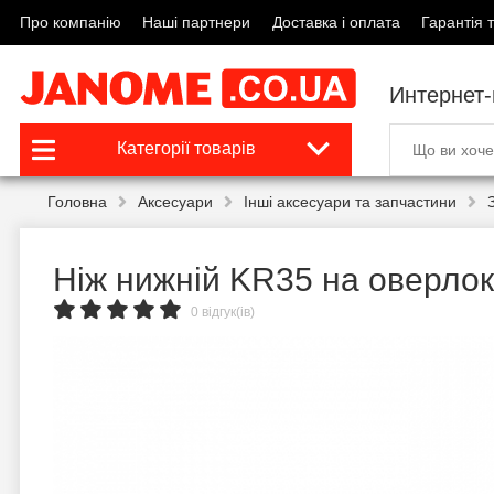
Про компанію
Наші партнери
Доставка і оплата
Гарантія т
Интернет
Категорії товарів
Головна
Аксесуари
Інші аксесуари та запчастини
Ніж нижній KR35 на оверлок
0 відгук(ів)