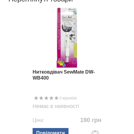
Нитковдівач SewMate DW-
WB400
0 відгук(ів)
Немає в наявності
190 грн
Ціна:
Повідомити