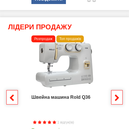
ЛІДЕРИ ПРОДАЖУ
Розпродаж
Топ продажів
Швейна машина Rold Q36
1 відгук(ів)