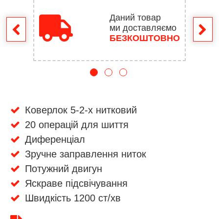
Даний товар
ми доставляємо
ення
БЕЗКОШТОВНО
Коверлок 5-2-х нитковий
20 операцій для шиття
Диференціал
Зручне заправлення ниток
Потужний двигун
Яскраве підсвічування
Швидкість 1200 ст/хв