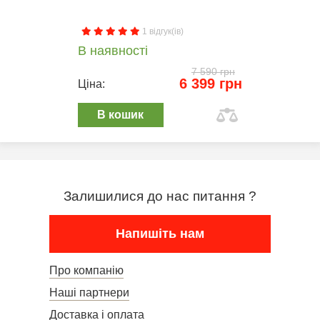
1 відгук(ів)
В наявності
7 590 грн
6 399 грн
Ціна:
В кошик
Залишилися до нас питання ?
Напишіть нам
Про компанію
Наші партнери
Доставка і оплата