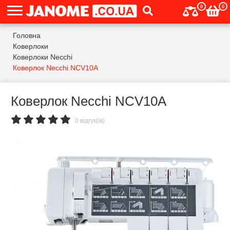
0
0
Головна
Коверлоки
Коверлоки Necchi
Коверлок Necchi NCV10A
Коверлок Necchi NCV10A
0 відгук(ів)