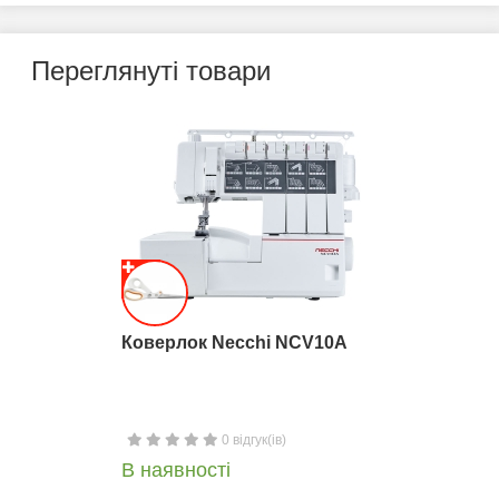
Переглянуті товари
Коверлок Necchi NCV10A
0 відгук(ів)
В наявності