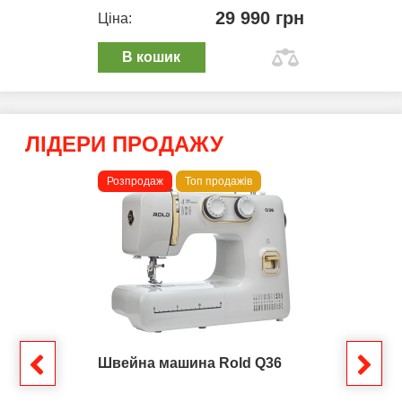
29 990 грн
Ціна:
В кошик
ЛІДЕРИ ПРОДАЖУ
Розпродаж
Топ продажів
Швейна машина Rold Q36