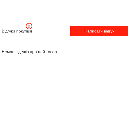
0
Відгуки покупців
Написати відгук
Немає відгуків про цей товар.