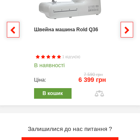
Швейна машина Rold Q36
1 відгук(ів)
В наявності
7 590 грн
6 399 грн
Ціна:
В кошик
Залишилися до нас питання ?