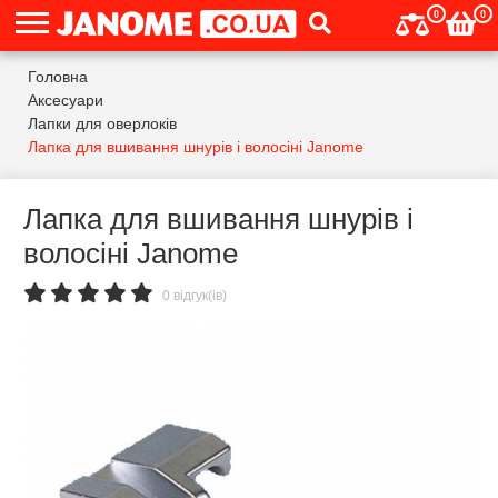
0
0
Головна
Аксесуари
Лапки для оверлоків
Лапка для вшивання шнурів і волосіні Janome
Лапка для вшивання шнурів і
волосіні Janome
0 відгук(ів)