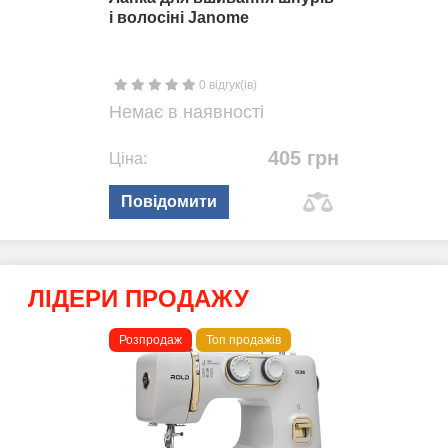
і волосіні Janome
0 відгук(ів)
Немає в наявності
405 грн
Ціна:
Повідомити
ЛІДЕРИ ПРОДАЖУ
Розпродаж
Топ продажів