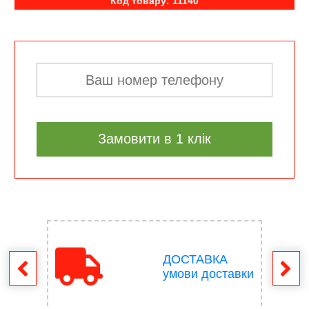
Код товару: 11140
Замовити в 1 клік
ДОСТАВКА
ення
умови доставки