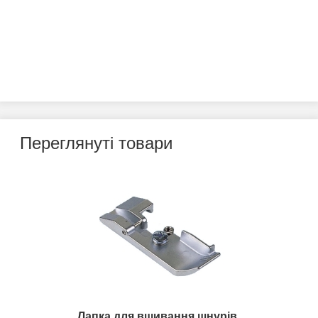
Переглянуті товари
Лапка для вшивання шнурів