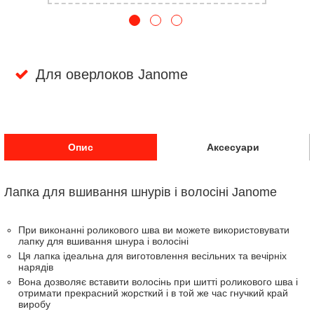
Для оверлоков Janome
Опис
Аксесуари
Лапка для вшивання шнурів і волосіні Janome
При виконанні роликового шва ви можете використовувати
лапку для вшивання шнура і волосіні
Ця лапка ідеальна для виготовлення весільних та вечірніх
нарядів
Вона дозволяє вставити волосінь при шитті роликового шва і
отримати прекрасний жорсткий і в той же час гнучкий край
виробу