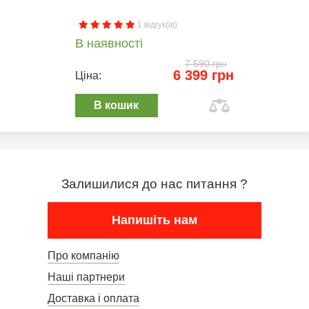
1 відгук(ів)
В наявності
7 590 грн
6 399 грн
Ціна:
В кошик
Залишилися до нас питання ?
Напишіть нам
Про компанію
Наші партнери
Доставка і оплата