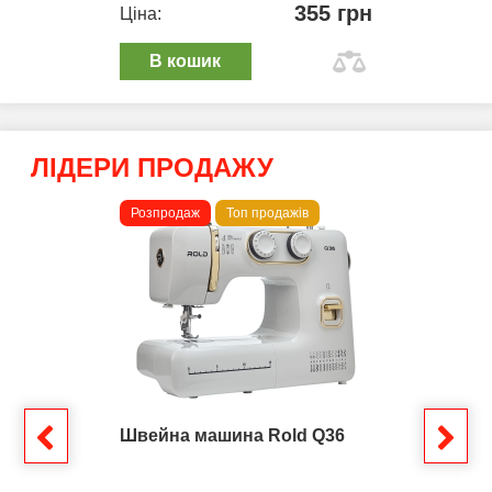
355 грн
Ціна:
В кошик
ЛІДЕРИ ПРОДАЖУ
Розпродаж
Топ продажів
Швейна машина Rold Q36