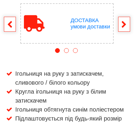
ДОСТАВКА
ення
умови доставки
Ігольниця на руку з затискачем,
сливового / білого кольору
Кругла ігольниця на руку з білим
затискачем
Ігольниця обтягнута синім поліестером
Підлаштовується під будь-який розмір