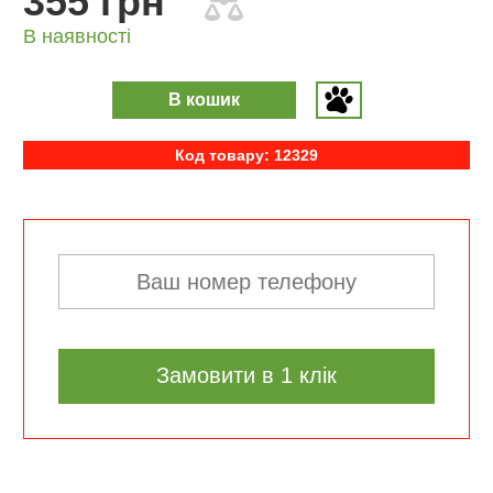
355 грн
В наявності
В кошик
Код товару: 12329
Замовити в 1 клік