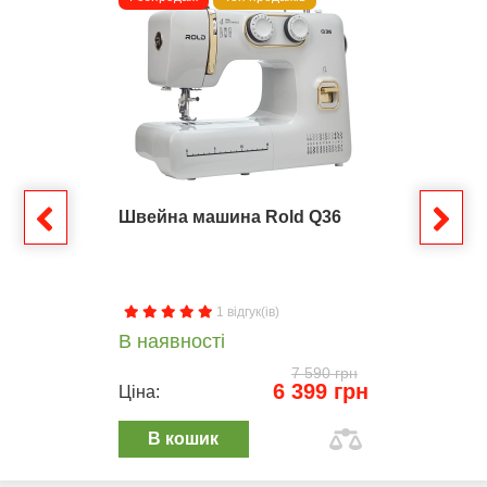
Швейна машина Rold Q36
1 відгук(ів)
В наявності
7 590 грн
6 399 грн
Ціна:
В кошик