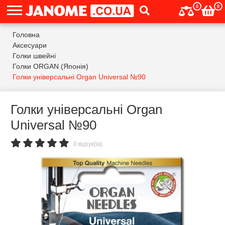
0
0
Головна
Аксесуари
Голки швейні
Голки ORGAN (Японія)
Голки універсальні Organ Universal №90
Голки універсальні Organ
Universal №90
0 відгук(ів)