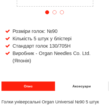
Розміри голок: №90
Кількість 5 штук у блістері
Стандарт голок 130/705H
Виробник - Organ Needles Co. Ltd.
(Японія)
Опис
Аксесуари
Голки універсальні Organ Universal №90 5 штук