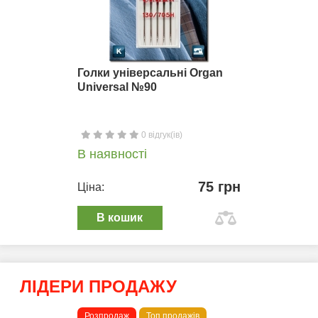
Голки універсальні Organ
Universal №90
0 відгук(ів)
В наявності
75 грн
Ціна:
В кошик
ЛІДЕРИ ПРОДАЖУ
Розпродаж
Топ продажів