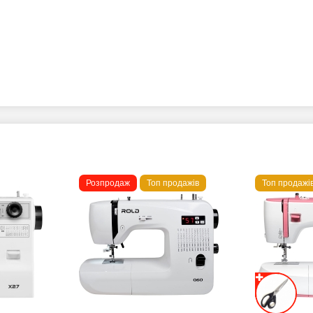
Розпродаж
Топ продажів
Топ продажі