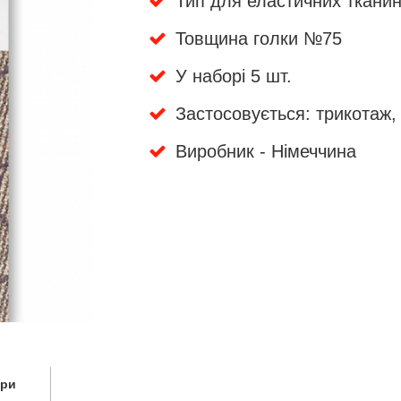
Тип для еластичних ткани
Товщина голки №75
У наборі 5 шт.
Застосовується: трикотаж, 
Виробник - Німеччина
ари