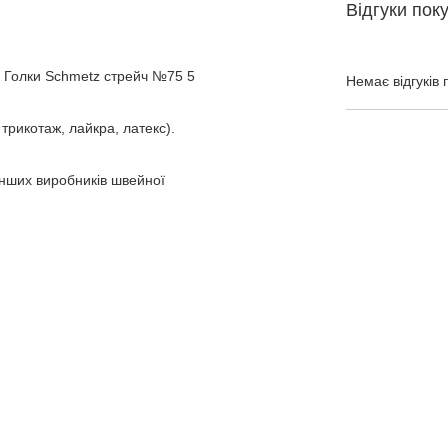
Відгуки пок
в. Голки Schmetz стрейч №75 5
Немає відгуків 
трикотаж, лайкра, латекс).
інших виробників швейної