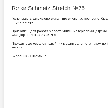
Голки Schmetz Stretch №75
Голки мають закруглене вістря, що виключає пропуск стібкі
штук в наборі.
Призначені для роботи з еластичними матеріалами (стрейч, 
Стандарт голок 130/705 H-S
Підходять до оверлок і швейних машин Janome, а також до 
техніки.
Виробник - Німеччина