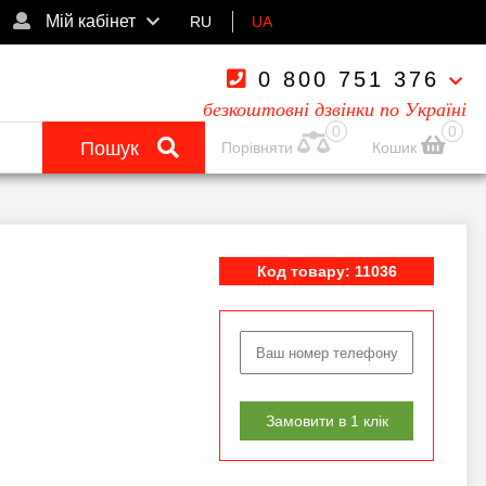
Мій кабінет
RU
UA
0 800 751 376
безкоштовні дзвінки по Україні
0
0
Пошук
Порівняти
Кошик
Код товару: 11036
Замовити в 1 клік