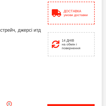
н
ДОСТАВКА
умови доставки
стрейч, джерсі итд
14 ДНІВ
на обмін і
повернення
0