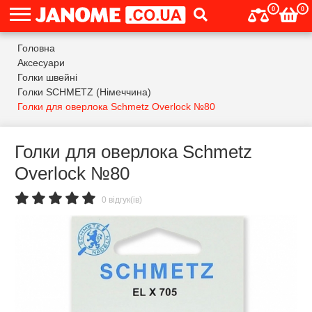
0
0
Головна
Аксесуари
Голки швейні
Голки SCHMETZ (Німеччина)
Голки для оверлока Schmetz Overlock №80
Голки для оверлока Schmetz
Overlock №80
0 відгук(ів)