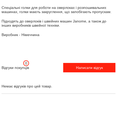
Спеціальні голки для роботи на оверлоках і розпошивальних
машинах, голки мають закруглення, що запобігають пропускам.
Підходять до оверлоків і швейних машин Janome, а також до
інших виробників швейної техніки.
Виробник - Німеччина
0
Відгуки покупців
Написати відгук
Немає відгуків про цей товар.