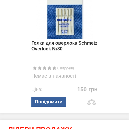
Голки для оверлока Schmetz
Overlock №80
0 відгук(ів)
Немає в наявності
150 грн
Ціна:
Повідомити