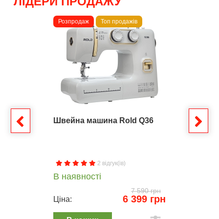
ЛІДЕРИ ПРОДАЖУ
Розпродаж
Топ продажів
Швейна машина Rold Q36
2 відгук(ів)
В наявності
7 590 грн
6 399 грн
Ціна: