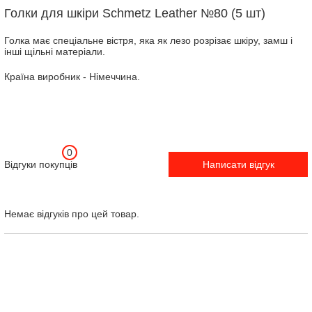
Голки для шкіри Schmetz Leather №80 (5 шт)
Голка має спеціальне вістря, яка як лезо розрізає шкіру, замш і
інші щільні матеріали.
Країна виробник - Німеччина.
0
Відгуки покупців
Написати відгук
Немає відгуків про цей товар.