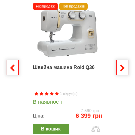
Розпродаж
Топ продажів
Швейна машина Rold Q36
1 відгук(ів)
В наявності
7 590 грн
6 399 грн
Ціна:
В кошик