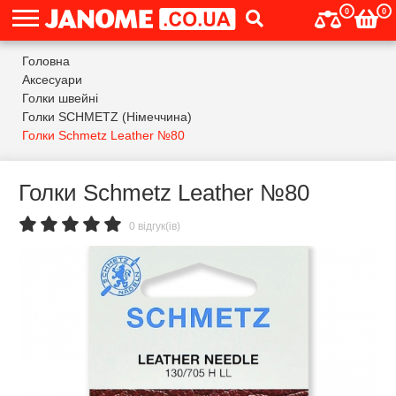
0
0
Головна
Аксесуари
Голки швейні
Голки SCHMETZ (Німеччина)
Голки Schmetz Leather №80
Голки Schmetz Leather №80
0 відгук(ів)