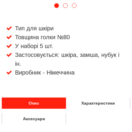
Тип для шкіри
Товщина голки №80
У наборі 5 шт.
Застосовується: шкіра, замша, нубук і
ін.
Виробник - Німеччина
Опис
Характеристики
Аксесуари