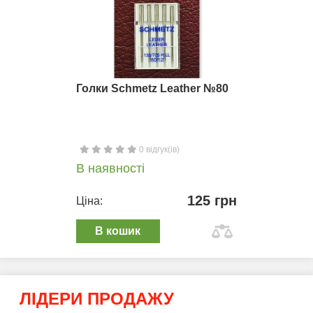
Голки Schmetz Leather №80
0 відгук(ів)
В наявності
125 грн
Ціна:
В кошик
ЛІДЕРИ ПРОДАЖУ