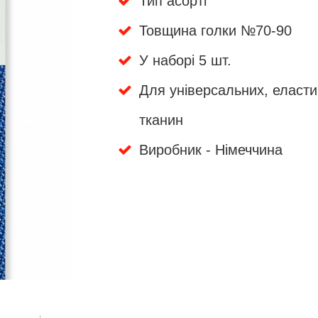
Тип асорті
Товщина голки №70-90
У наборі 5 шт.
Для універсальних, еласти
тканин
Виробник - Німеччина