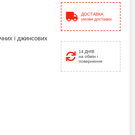
ДОСТАВКА
умови доставки
чних і джинсових
14 ДНІВ
на обмін і
повернення