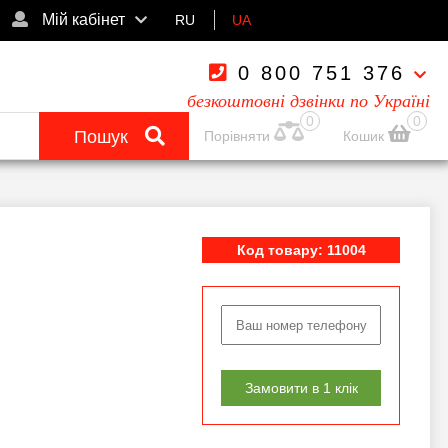
Мій кабінет
RU
UA
0 800 751 376
безкоштовні дзвінки по Україні
0
0
Пошук
Порівняти
Кошик
Код товару: 11004
Замовити в 1 клік