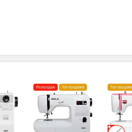
Розпродаж
Топ продажів
Топ продажі