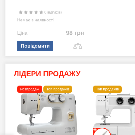
0 відгук(ів)
Немає в наявності
98 грн
Ціна:
Повідомити
ЛІДЕРИ ПРОДАЖУ
Розпродаж
Топ продажів
Топ продажів
 B