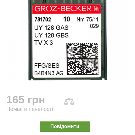
165 грн
Немає в наявності
Повідомити