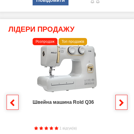
Повідомити
ЛІДЕРИ ПРОДАЖУ
Розпродаж
Топ продажів
Швейна машина Rold Q36
1 відгук(ів)