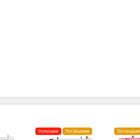
Розпродаж
Топ продажів
Топ продажі