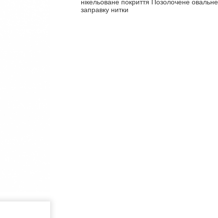
нікельоване покриття Позолочене овальне
заправку нитки