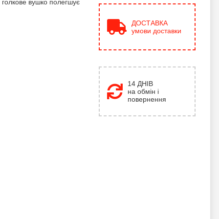
 голкове вушко полегшує
ДОСТАВКА
умови доставки
14 ДНІВ
на обмін і
повернення