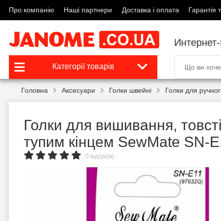
Про компанію
Наші партнери
Доставка і оплата
Гарантія т
Интернет
Категорії товарів
Головна
Аксесуари
Голки швейні
Голки для ручно
Голки для вишивання, товсті
тупим кінцем SewMate SN-E
0 відгук(ів)