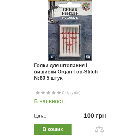
Голки для штопання і
вишивки Organ Top-Stitch
№80 5 штук
0 відгук(ів)
В наявності
100 грн
Ціна:
В кошик