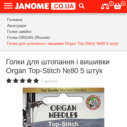
0
0
Головна
Аксесуари
Голки швейні
Голки ORGAN (Японія)
Голки для штопання і вишивки Organ Top-Stitch №80 5 штук
Голки для штопання і вишивки
Organ Top-Stitch №80 5 штук
0 відгук(ів)