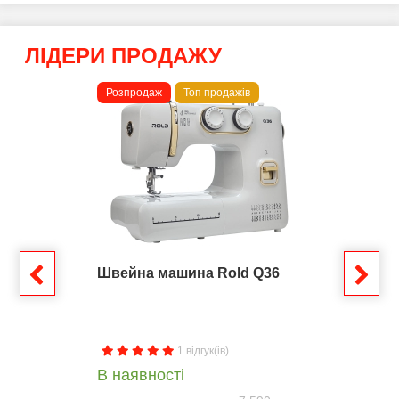
ЛІДЕРИ ПРОДАЖУ
Розпродаж
Топ продажів
Швейна машина Rold Q36
1 відгук(ів)
В наявності