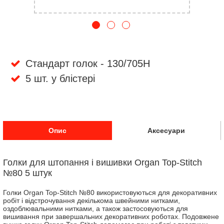
Стандарт голок - 130/705H
5 шт. у блістері
Опис
Аксесуари
Голки для штопання і вишивки Organ Top-Stitch
№80 5 штук
Голки Organ Top-Stitch №80 використовуються для декоративних
робіт і відстрочування декількома швейними нитками,
оздоблювальними нитками, а також застосовуються для
вишивання при завершальних декоративних роботах. Подовжене