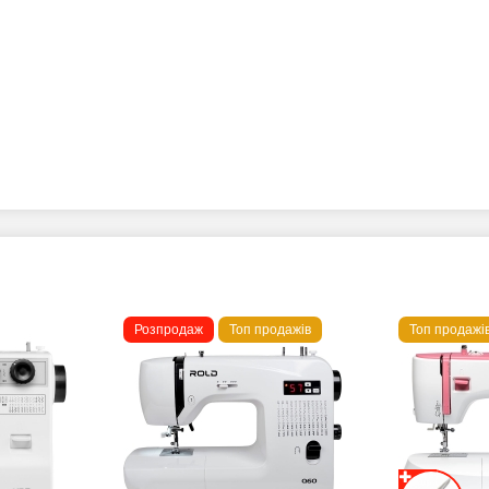
Розпродаж
Топ продажів
Топ продажі