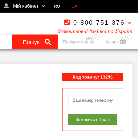
Мій кабінет
RU
UA
0 800 751 376
безкоштовні дзвінки по Україні
0
0
Пошук
Порівняти
Кошик
Код товару: 13296
Замовити в 1 клік