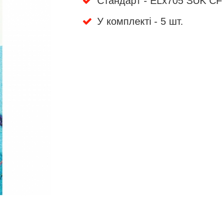
Стандарт - ELx705 SUK CF
У комплекті - 5 шт.