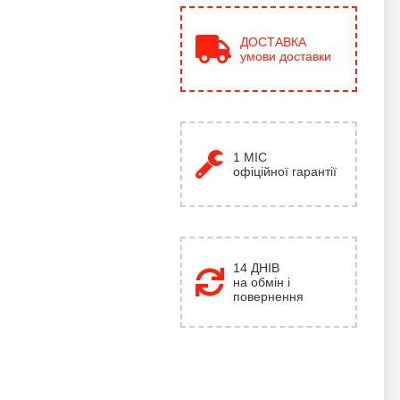
ДОСТАВКА
умови доставки
1
МІС
офіційної гарантії
14 ДНІВ
на обмін і
повернення