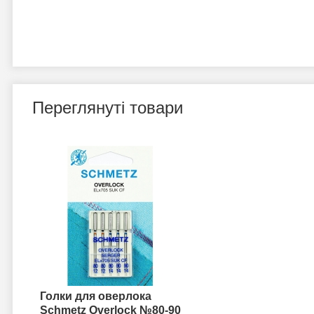
Переглянуті товари
Голки для оверлока
Schmetz Overlock №80-90