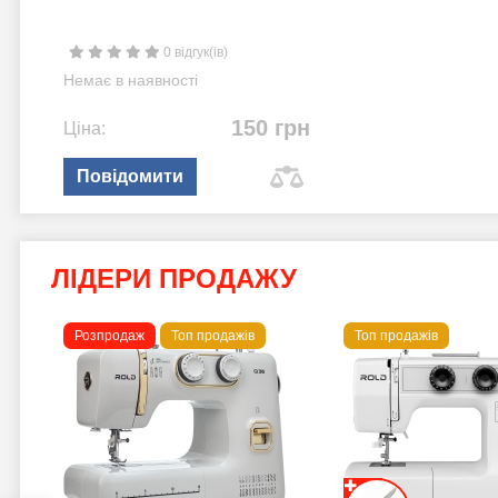
0 відгук(ів)
Немає в наявності
150 грн
Ціна:
Повідомити
ЛІДЕРИ ПРОДАЖУ
Розпродаж
Топ продажів
Топ продажів
 B