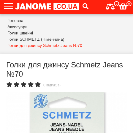
0
0
Головна
Аксесуари
Голки швейні
Голки SCHMETZ (Німеччина)
Голки для джинсу Schmetz Jeans №70
Голки для джинсу Schmetz Jeans
№70
0 відгук(ів)