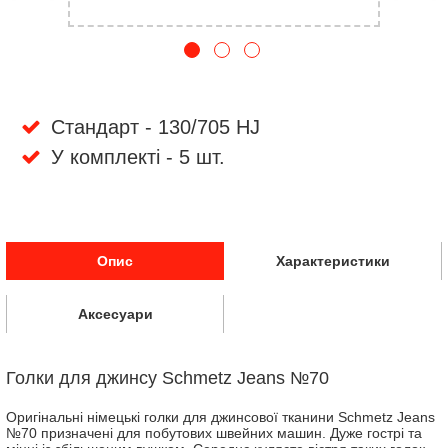
Стандарт - 130/705 HJ
У комплекті - 5 шт.
Опис
Характеристики
Аксесуари
Голки для джинсу Schmetz Jeans №70
Оригінальні німецькі голки для джинсової тканини Schmetz Jeans
№70 призначені для побутових швейних машин. Дуже гострі та