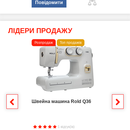
Повідомити
ЛІДЕРИ ПРОДАЖУ
Розпродаж
Топ продажів
Швейна машина Rold Q36
1 відгук(ів)