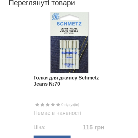
Переглянуті товари
Голки для джинсу Schmetz
Jeans №70
0 відгук(ів)
Немає в наявності
115 грн
Ціна: