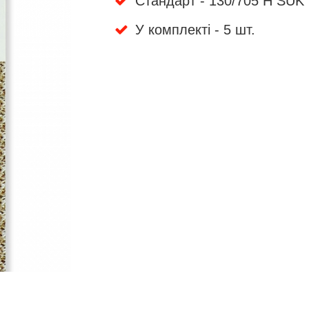
Стандарт - 130/705 H SUK
У комплекті - 5 шт.