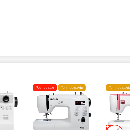
Розпродаж
Топ продажів
Топ продажі