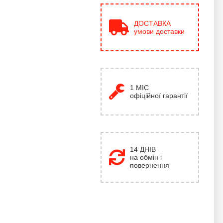
ДОСТАВКА
умови доставки
1
МІС
офіційної гарантії
14 ДНІВ
на обмін і
повернення