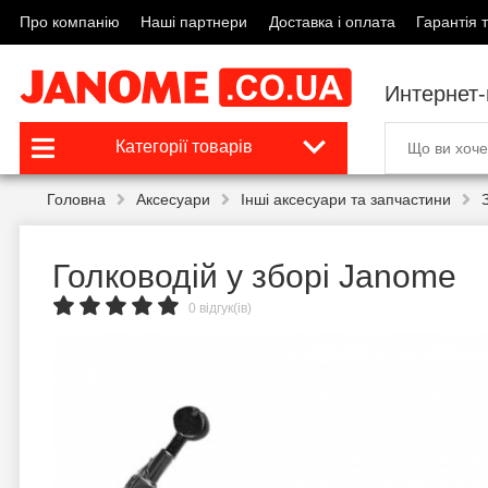
Про компанію
Наші партнери
Доставка і оплата
Гарантія т
Интернет
Категорії товарів
Головна
Аксесуари
Інші аксесуари та запчастини
Голководій у зборі Janome
0 відгук(ів)