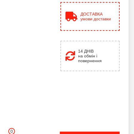
ДОСТАВКА
умови доставки
14 ДНІВ
на обмін і
повернення
0