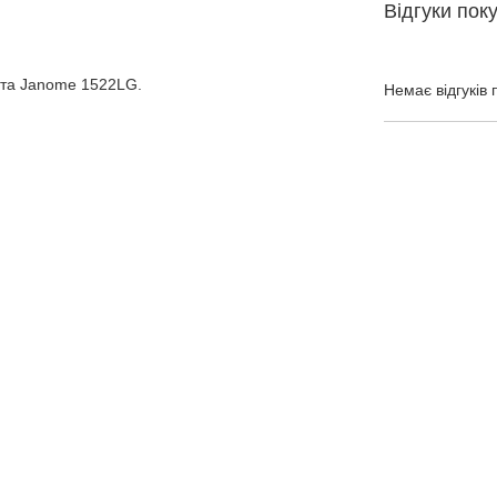
Відгуки пок
 та Janome 1522LG.
Немає відгуків 