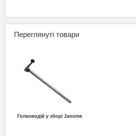
Переглянуті товари
Голководій у зборі Janome