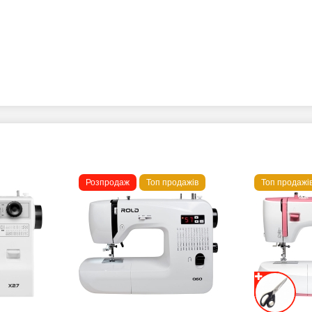
Розпродаж
Топ продажів
Топ продажі