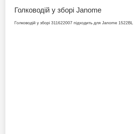
Голководій у зборі Janome
Голководій у зборі 311622007 підходить для Janome 1522BL