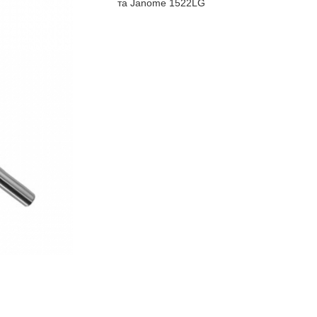
та Janome 1522LG