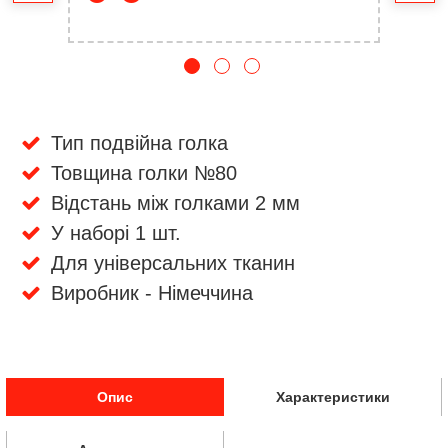
Тип подвійна голка
Товщина голки №80
Відстань між голками 2 мм
У наборі 1 шт.
Для універсальних тканин
Виробник - Німеччина
Опис
Характеристики