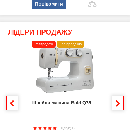
Повідомити
ЛІДЕРИ ПРОДАЖУ
Розпродаж
Топ продажів
Швейна машина Rold Q36
1 відгук(ів)