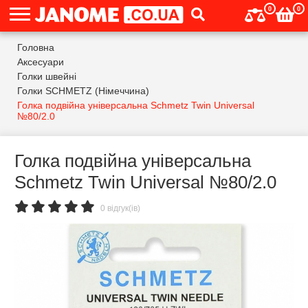
0
0
Головна
Аксесуари
Голки швейні
Голки SCHMETZ (Німеччина)
Голка подвійна універсальна Schmetz Twin Universal
№80/2.0
Голка подвійна універсальна
Schmetz Twin Universal №80/2.0
0 відгук(ів)