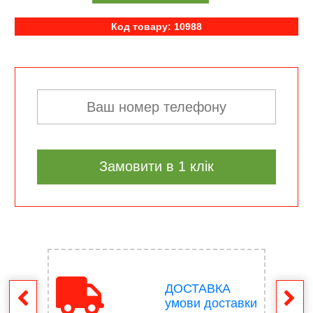
Код товару: 10988
Замовити в 1 клік
ДОСТАВКА
ення
умови доставки