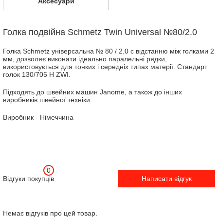
Аксесуари
Голка подвійна Schmetz Twin Universal №80/2.0
Голка Schmetz універсальна № 80 / 2.0 с відстанню між голками 2
мм, дозволяє виконати ідеально паралельні рядки,
використовується для тонких і середніх типах матерії. Стандарт
голок 130/705 H ZWI.
Підходять до швейних машин Janome, а також до інших
виробників швейної техніки.
Виробник - Німеччина
0
Відгуки покупців
Написати відгук
Немає відгуків про цей товар.