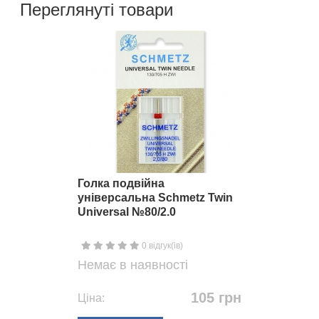
Переглянуті товари
Голка подвійна
універсальна Schmetz Twin
Universal №80/2.0
0 відгук(ів)
Немає в наявності
105 грн
Ціна: