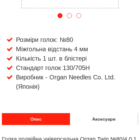
Розміри голок: №80
Міжгольна відстань 4 мм
Кількість 1 шт. в блістері
Стандарт голок 130/705H
Виробник - Organ Needles Co. Ltd.
(Японія)
Опис
Аксесуари
Голка подвійна універсальна Organ Twin №80/4.0 1