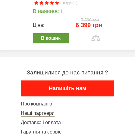
1 відгук(ів)
В наявності
7 590 грн
6 399 грн
Ціна:
В кошик
Залишилися до нас питання ?
Напишіть нам
Про компанію
Наші партнери
Доставка і оплата
Гарантія та сервіс