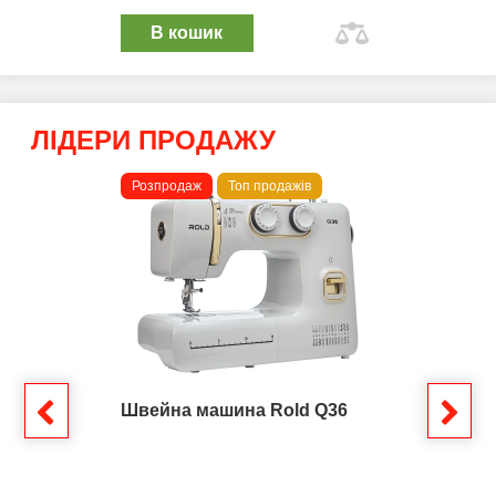
В кошик
ЛІДЕРИ ПРОДАЖУ
Розпродаж
Топ продажів
Швейна машина Rold Q36