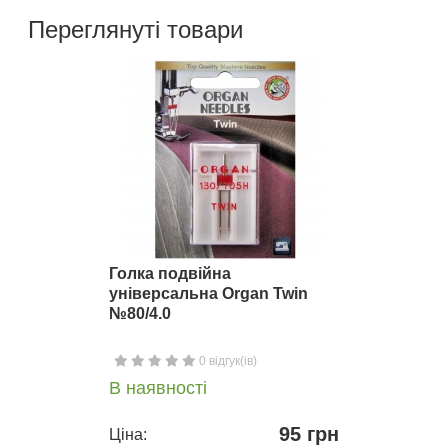
Переглянуті товари
Голка подвійна
універсальна Organ Twin
№80/4.0
0 відгук(ів)
В наявності
95 грн
Ціна: