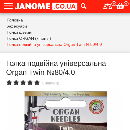
0
0
Головна
Аксесуари
Голки швейні
Голки ORGAN (Японія)
Голка подвійна універсальна Organ Twin №80/4.0
Голка подвійна універсальна
Organ Twin №80/4.0
0 відгук(ів)