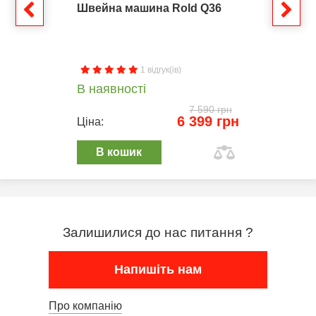
Швейна машина Rold Q36
1 відгук(ів)
В наявності
7 590 грн
6 399 грн
Ціна:
В кошик
Залишилися до нас питання ?
Напишіть нам
Про компанію