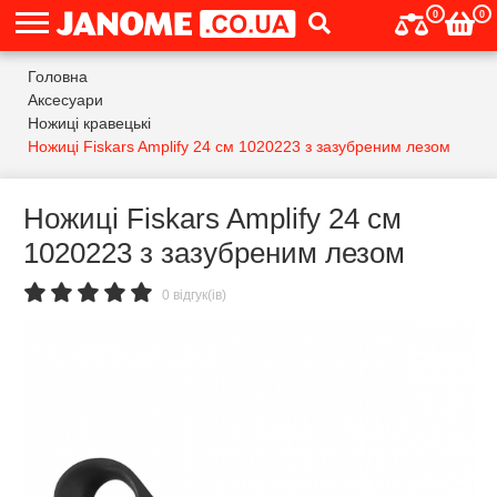
0
0
Головна
Аксесуари
Ножиці кравецькі
Ножиці Fiskars Amplify 24 см 1020223 з зазубреним лезом
Ножиці Fiskars Amplify 24 см
1020223 з зазубреним лезом
0 відгук(ів)