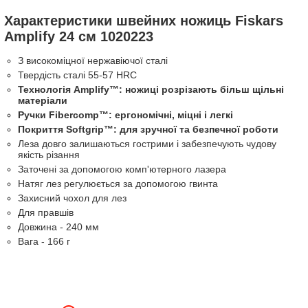
Характеристики швейних ножиць Fiskars
Amplify 24 см 1020223
З високоміцної нержавіючої сталі
Твердість сталі 55-57 HRC
Технологія Amplify™: ножиці розрізають більш щільні
матеріали
Ручки Fibercomp™: ергономічні, міцні і легкі
Покриття Softgrip™: для зручної та безпечної роботи
Леза довго залишаються гострими і забезпечують чудову
якість різання
Заточені за допомогою комп'ютерного лазера
Натяг лез регулюється за допомогою гвинта
Захисний чохол для лез
Для правшів
Довжина - 240 мм
Вага - 166 г