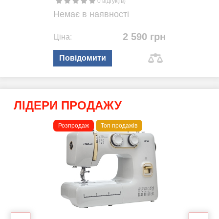
0 відгук(ів)
Немає в наявності
2 590 грн
Ціна:
Повідомити
ЛІДЕРИ ПРОДАЖУ
Розпродаж
Топ продажів