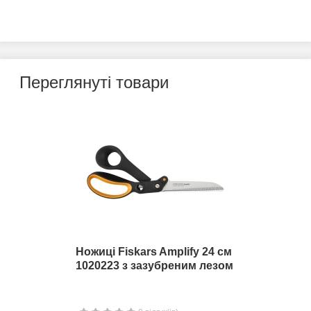
Переглянуті товари
Ножиці Fiskars Amplify 24 см
1020223 з зазубреним лезом