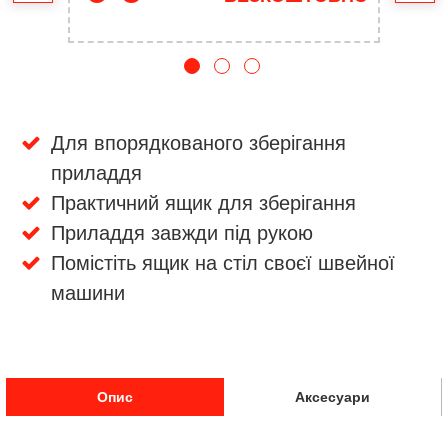
Для впорядкованого зберігання
приладдя
Практичний ящик для зберігання
Приладдя завжди під рукою
Помістіть ящик на стіл своєї швейної
машини
Опис
Аксесуари