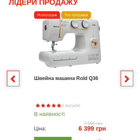
ЛІДЕРИ ПРОДАЖУ
Розпродаж
Топ продажів
Швейна машина Rold Q36
1 відгук(ів)
В наявності
7 590 грн
6 399 грн
Ціна: