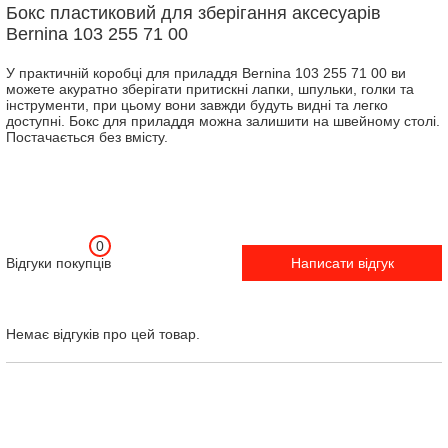
Бокс пластиковий для зберігання аксесуарів
Bernina 103 255 71 00
У практичній коробці для приладдя Bernina 103 255 71 00 ви
можете акуратно зберігати притискні лапки, шпульки, голки та
інструменти, при цьому вони завжди будуть видні та легко
доступні. Бокс для приладдя можна залишити на швейному столі.
Постачається без вмісту.
0
Відгуки покупців
Написати відгук
Немає відгуків про цей товар.