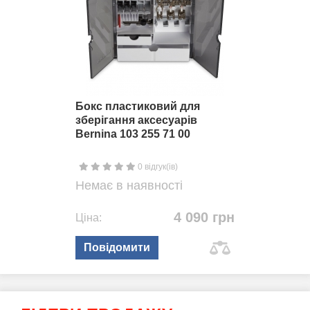
Бокс пластиковий для
зберігання аксесуарів
Bernina 103 255 71 00
0 відгук(ів)
Немає в наявності
4 090 грн
Ціна:
Повідомити