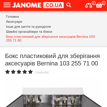
0
0
Головна
Аксесуари
Інше для шиття та рукоділля
Швейні органайзери та бокси
Бокс пластиковий для зберігання аксесуарів Bernina 103
255 71 00
Бокс пластиковий для зберігання
аксесуарів Bernina 103 255 71 00
0 відгук(ів)