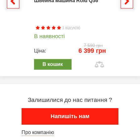
Швейна машина Rold Q36
1 відгук(ів)
В наявності
7 590 грн
6 399 грн
Ціна:
В кошик
Залишилися до нас питання ?
Напишіть нам
Про компанію