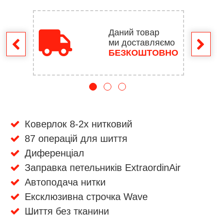
Даний товар
ми доставляємо
ення
БЕЗКОШТОВНО
Коверлок 8-2х нитковий
87 операцій для шиття
Диференціал
Заправка петельників ExtraordinAir
Автоподача нитки
Ексклюзивна строчка Wave
Шиття без тканини