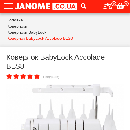
0
0
Головна
Коверлоки
Коверлоки BabyLock
Коверлок BabyLock Accolade BLS8
Коверлок BabyLock Accolade
BLS8
1 відгук(ів)