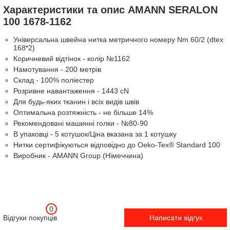
Характеристики та опис AMANN SERALON
100 1678-1162
Універсальна швейна нитка метричного номеру Nm 60/2 (dtex
168*2)
Коричневий відтінок - колір №1162
Намотування - 200 метрів
Склад - 100% поліестер
Розривне навантаження - 1443 cN
Для будь-яких тканин і всіх видів швів
Оптимальна розтяжність - не більше 14%
Рекомендовані машинні голки - №80-90
В упаковці - 5 котушок/Ціна вказана за 1 котушку
Нитки сертифікуються відповідно до Oeko-Tex® Standard 100
Виробник - AMANN Group (Німеччина)
0
Відгуки покупців
Написати відгук