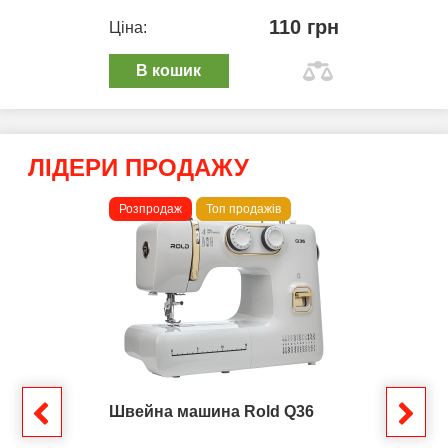
110 грн
Ціна:
В кошик
ЛІДЕРИ ПРОДАЖУ
Розпродаж
Топ продажів
Швейна машина Rold Q36