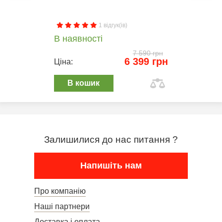
1 відгук(ів)
В наявності
7 590 грн
6 399 грн
Ціна:
В кошик
Залишилися до нас питання ?
Напишіть нам
Про компанію
Наші партнери
Доставка і оплата