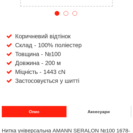
Коричневий відтінок
Склад - 100% поліестер
Товщина - №100
Довжина - 200 м
Міцність - 1443 cN
Застосовується у шитті
Опис
Аксесуари
Нитка універсальна AMANN SERALON №100 1678-