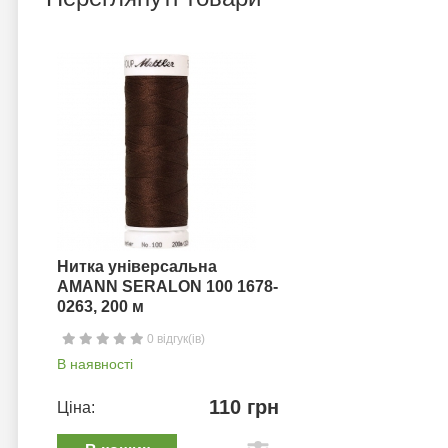
Нитка універсальна
AMANN SERALON 100 1678-
0263, 200 м
0 відгук(ів)
В наявності
110 грн
Ціна: