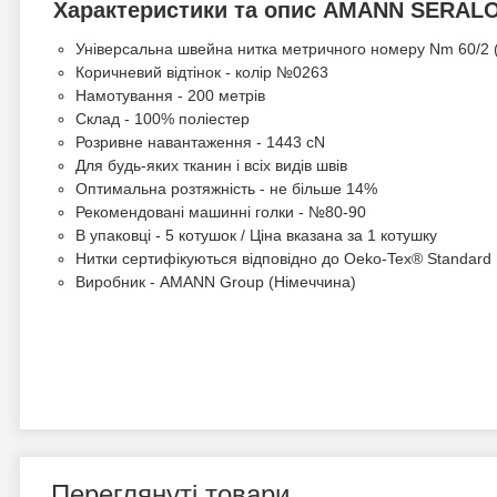
Характеристики та опис AMANN SERALO
Універсальна швейна нитка метричного номеру Nm 60/2 (
Коричневий відтінок - колір №0263
Намотування - 200 метрів
Склад - 100% поліестер
Розривне навантаження - 1443 cN
Для будь-яких тканин і всіх видів швів
Оптимальна розтяжність - не більше 14%
Рекомендовані машинні голки - №80-90
В упаковці - 5 котушок / Ціна вказана за 1 котушку
Нитки сертифікуються відповідно до Oeko-Tex® Standard
Виробник - AMANN Group (Німеччина)
Переглянуті товари