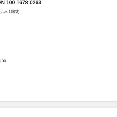
N 100 1678-0263
dtex 168*2)
 100