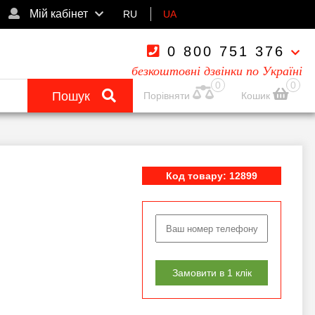
Мій кабінет
RU
UA
0 800 751 376
безкоштовні дзвінки по Україні
0
0
Пошук
Порівняти
Кошик
Код товару: 12899
Замовити в 1 клік