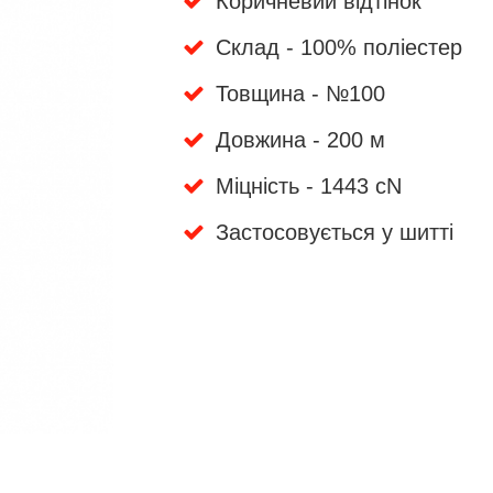
Коричневий відтінок
Склад - 100% поліестер
Товщина - №100
Довжина - 200 м
Міцність - 1443 cN
Застосовується у шитті