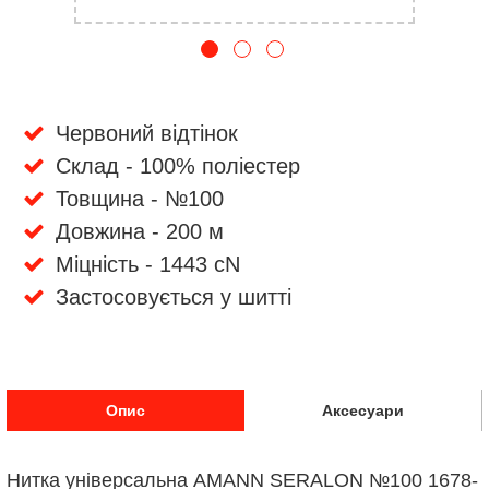
Червоний відтінок
Склад - 100% поліестер
Товщина - №100
Довжина - 200 м
Міцність - 1443 cN
Застосовується у шитті
Опис
Аксесуари
Нитка універсальна AMANN SERALON №100 1678-