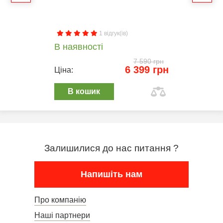
1 відгук(ів)
В наявності
7 590 грн
6 399 грн
Ціна:
В кошик
Залишилися до нас питання ?
Напишіть нам
Про компанію
Наші партнери