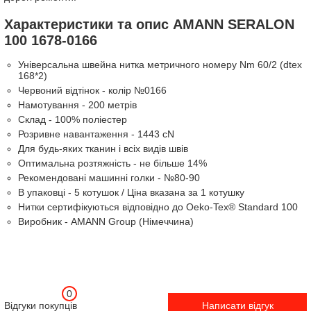
Характеристики та опис AMANN SERALON
100 1678-0166
Універсальна швейна нитка метричного номеру Nm 60/2 (dtex
168*2)
Червоний відтінок - колір №0166
Намотування - 200 метрів
Склад - 100% поліестер
Розривне навантаження - 1443 cN
Для будь-яких тканин і всіх видів швів
Оптимальна розтяжність - не більше 14%
Рекомендовані машинні голки - №80-90
В упаковці - 5 котушок / Ціна вказана за 1 котушку
Нитки сертифікуються відповідно до Oeko-Tex® Standard 100
Виробник - AMANN Group (Німеччина)
0
Відгуки покупців
Написати відгук