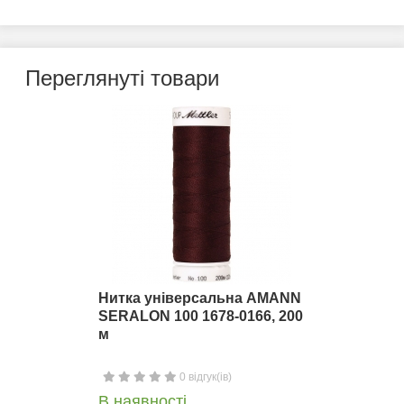
Переглянуті товари
Нитка універсальна AMANN
SERALON 100 1678-0166, 200
м
0 відгук(ів)
В наявності