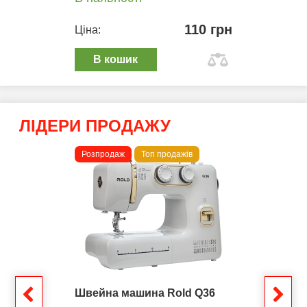
110 грн
Ціна:
В кошик
ЛІДЕРИ ПРОДАЖУ
Розпродаж
Топ продажів
Швейна машина Rold Q36