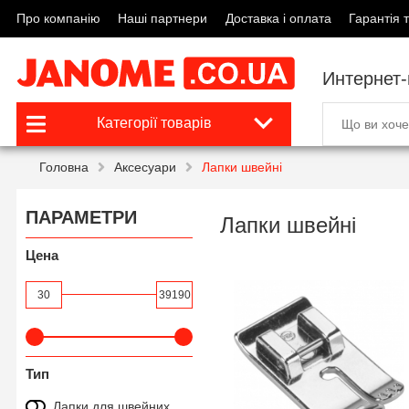
Про компанію
Наші партнери
Доставка і оплата
Гарантія т
Интернет
Категорії товарів
Головна
Аксесуари
Лапки швейні
ПАРАМЕТРИ
Лапки швейні
Цена
30
39190
Тип
Лапки для швейних