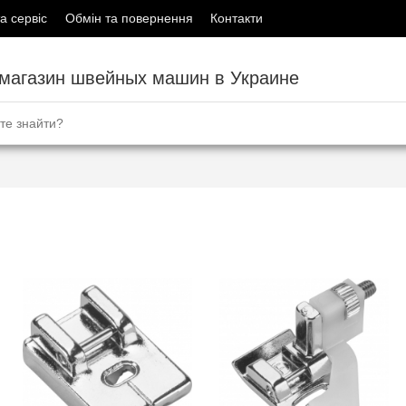
а сервіс
Обмін та повернення
Контакти
-магазин швейных машин в Украине