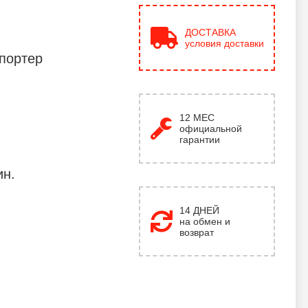
ДОСТАВКА
условия доставки
портер
12
МЕС
официальной
гарантии
ин.
14 ДНЕЙ
на обмен и
возврат