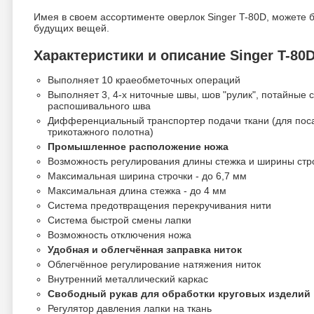
Имея в своем ассортименте оверлок Singer T-80D, можете б
будущих вещей.
Характеристики и описание Singer T-80
Выполняет 10 краеобметочных операций
Выполняет 3, 4-х ниточные швы, шов "рулик", потайные 
распошивального шва
Дифференциальный транспортер подачи ткани (для поса
трикотажного полотна)
Промышленное расположение ножа
Возможность регулирования длины стежка и ширины стр
Максимальная ширина строчки - до 6,7 мм
Максимальная длина стежка - до 4 мм
Система предотвращения перекручивания нити
Система быстрой смены лапки
Возможность отключения ножа
Удобная и облегчённая заправка ниток
Облегчённое регулирование натяжения ниток
Внутренний металлический каркас
Свободный рукав для обработки круговых изделий
Регулятор давления лапки на ткань