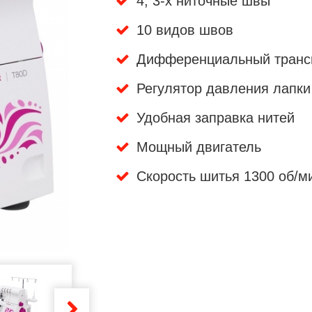
4, 3-х ниточные швы
10 видов швов
Дифференциальный транс
Регулятор давления лапки
Удобная заправка нитей
Мощный двигатель
Скорость шитья 1300 об/м