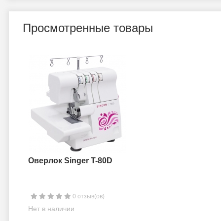
Просмотренные товары
Оверлок Singer T-80D
0 отзыв(ов)
Нет в наличии