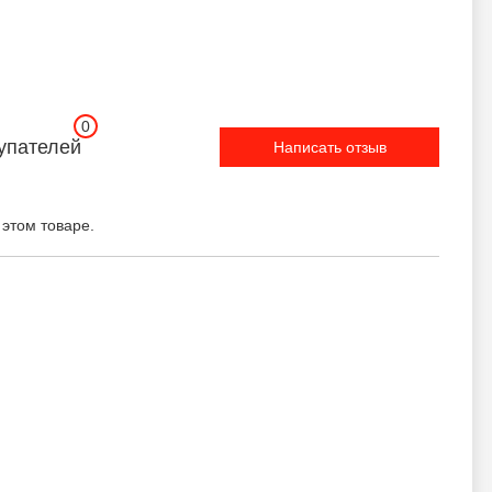
0
упателей
Написать отзыв
 этом товаре.