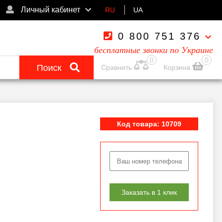
Личный кабинет
RU
UA
0 800 751 376
бесплатные звонки по Украине
0
0
Поиск
Сравнить
Корзина
Код товара: 10709
Заказать в 1 клик