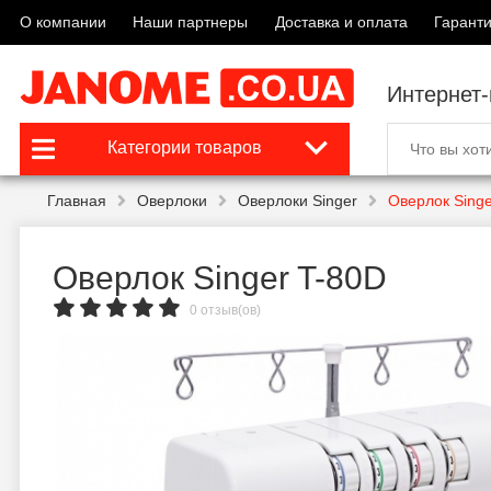
О компании
Наши партнеры
Доставка и оплата
Гаранти
Интернет
Категории товаров
Главная
Оверлоки
Оверлоки Singer
Оверлок Singe
Оверлок Singer T-80D
0 отзыв(ов)