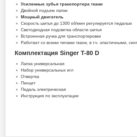
Усиленные зубья транспортера ткани
Двойной подъем лапки
Мощный двигатель
Скорость шитья до 1300 об/мин регулируется педалью
Светодиодная подсветка области шитья
Встроенная ручка для транспортировки
Работает со всеми типами ткани, в т.ч. эластичными, син
Комплектация Singer T-80 D
Лапка универсальная
Набор универсальных игл
Отвертка
Пинцет
Педаль электрическая
Инструкция по эксплуатации