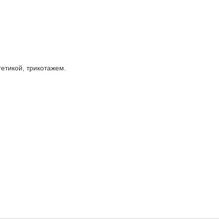
тетикой, трикотажем.