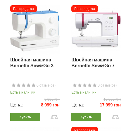
Распродажа
Распродажа
Швейная машина
Швейная машина
Bernette Sew&Go 3
Bernette Sew&Go 7
0 отзыв(ов)
0 отзыв(ов)
Есть в наличии
Есть в наличии
9 990 грн
19 990 грн
Цена:
8 999 грн
Цена:
17 999 грн
Купить
Купить
Распродажа