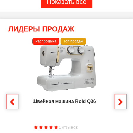
Показать все
ЛИДЕРЫ ПРОДАЖ
Распродажа
Топ продаж
Швейная машина Rold Q36
1 отзыв(ов)