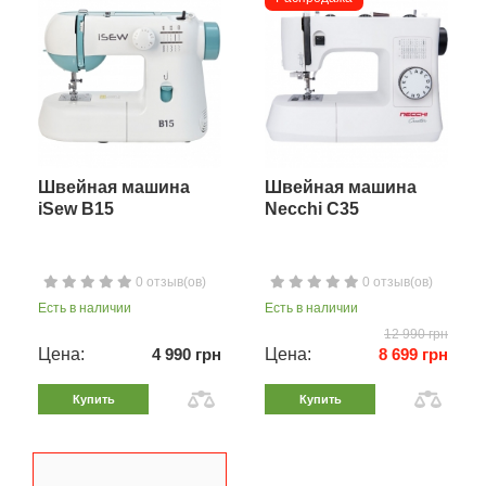
Швейная машина
Швейная машина
iSew B15
Necchi C35
0 отзыв(ов)
0 отзыв(ов)
Есть в наличии
Есть в наличии
12 990 грн
Цена:
4 990 грн
Цена:
8 699 грн
Купить
Купить