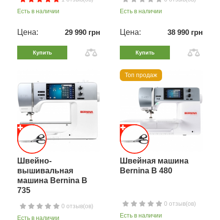
Есть в наличии
Есть в наличии
Цена:
29 990 грн
Цена:
38 990 грн
Купить
Купить
Топ продаж
Швейно-
Швейная машина
вышивальная
Bernina B 480
машина Bernina B
735
0 отзыв(ов)
0 отзыв(ов)
Есть в наличии
Есть в наличии