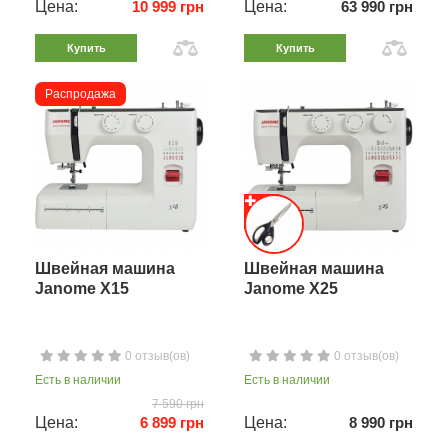
Цена:
10 999 грн
Цена:
63 990 грн
Купить
Купить
Распродажа
Швейная машина
Швейная машина
Janome X15
Janome X25
0 отзыв(ов)
0 отзыв(ов)
Есть в наличии
Есть в наличии
7 590 грн
Цена:
6 899 грн
Цена:
8 990 грн