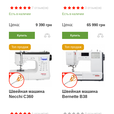
7 отзыв(ов)
3 отзыв(ов)
Есть в наличии
Есть в наличии
Цена:
9 390 грн
Цена:
65 990 грн
Купить
Купить
Топ продаж
Топ продаж
Швейная машина
Швейная машина
Necchi C360
Bernette B38
1 отзыв(ов)
0 отзыв(ов)