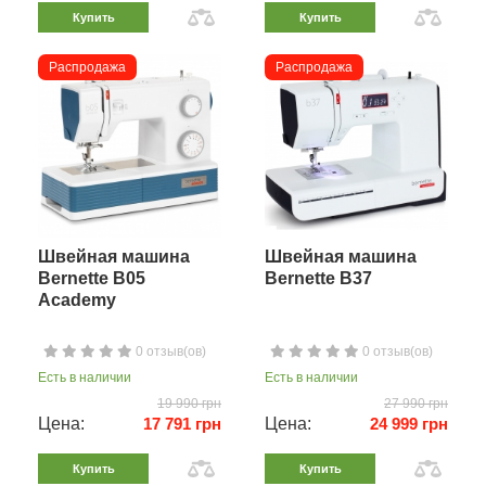
Купить
Купить
Распродажа
Распродажа
Швейная машина
Швейная машина
Bernette B05
Bernette B37
Academy
0 отзыв(ов)
0 отзыв(ов)
Есть в наличии
Есть в наличии
19 990 грн
27 990 грн
Цена:
17 791 грн
Цена:
24 999 грн
Купить
Купить