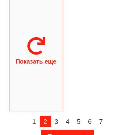
Показать еще
1
2
3
4
5
6
7