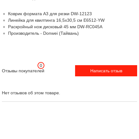
Коврик формата A3 для резки DW-12123
Линейка для квилтинга 16,5х30,5 см E6512-YW
Раскройный нож дисковый 45 мм DW-RC045A
Производитель - Donwei (Тайвань)
0
Отзывы покупателей
Написать отзыв
Нет отзывов об этом товаре.