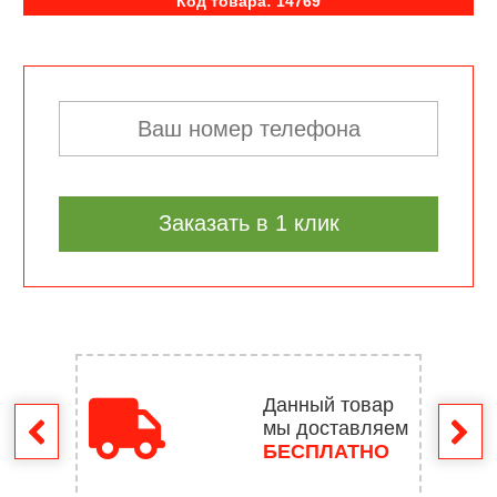
Код товара: 14769
Заказать в 1 клик
Данный товар
мы доставляем
врат
БЕСПЛАТНО