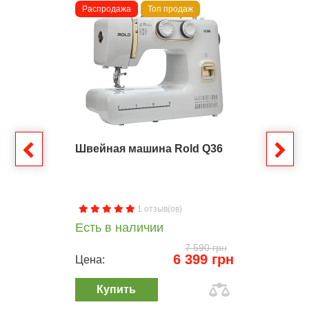
Распродажа
Топ продаж
Швейная машина Rold Q36
1 отзыв(ов)
Есть в наличии
7 590 грн
6 399 грн
Цена:
Купить