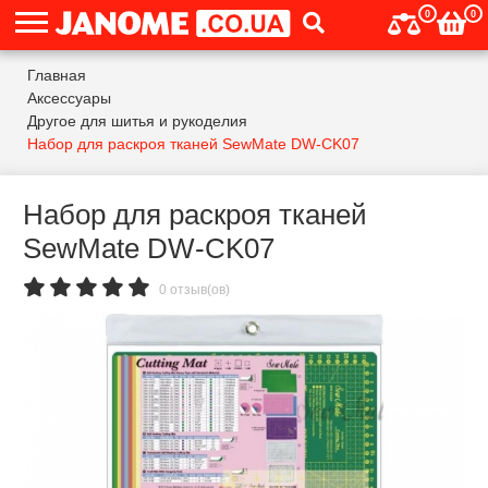
0
0
Главная
Аксессуары
Другое для шитья и рукоделия
Набор для раскроя тканей SewMate DW-CK07
Набор для раскроя тканей
SewMate DW-CK07
0 отзыв(ов)