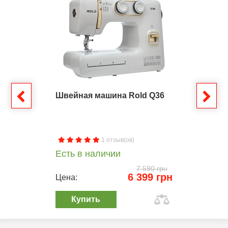
Швейная машина Rold Q36
1 отзыв(ов)
Есть в наличии
7 590 грн
6 399 грн
Цена:
Купить