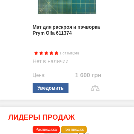
Мат для раскроя и пэчворка
Prym Olfa 611374
1 отзыв(ов)
Нет в наличии
1 600 грн
Цена:
Уведомить
ЛИДЕРЫ ПРОДАЖ
Распродажа
Топ продаж