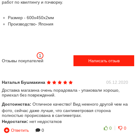
работ по квилтингу и пэчворку.
Размер - 600х450х2мм
Производство- Япония
1
Отзывы покупателей
Написать отзыв
Наталья Бушмакина
05.12.2020
Доставка магазина очень порадовала - упаковали хорошо,
приехал без повреждений.
Достоинства:
Отличное качество! Вид немного другой чем на
фото, сейчас даже лучше, что сантиметровая сторона
полностью прорисована в сантиметрах.
Недостатки:
нет недостатков
0
0
Ответить
0