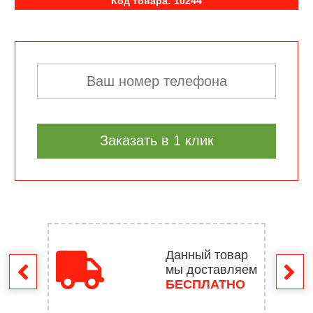
Код товара: 10244
Заказать в 1 клик
Данный товар
мы доставляем
врат
БЕСПЛАТНО