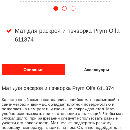
Мат для раскроя и пэчворка Prym Olfa
611374
Описание
Аксессуары
Мат для раскроя и пэчворка Prym Olfa 611374
Качественный самовосстанавливающийся мат с разметкой в
сантиметрах и дюймах, обладает плотной поверхностью и
позволяет на нем резать и кроить не повреждая стол. Мат
удобно использовать при изготовлении аппликаций. Чтобы мат
служил долго, при разрезании следует использовать разные
участки его поверхности. Мат нельзя подвергать резкому
перепаду температур, гладить на нем. Отлично подойдет для